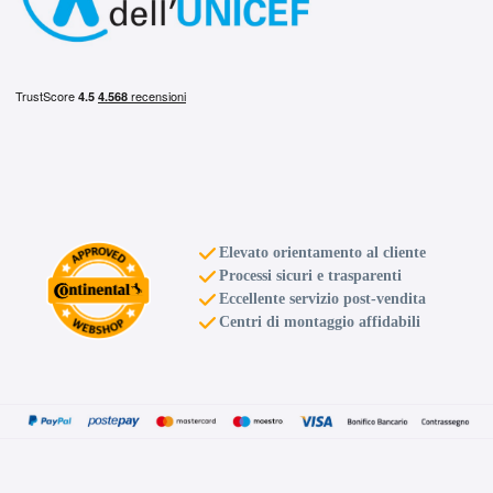
Elevato orientamento al cliente
Processi sicuri e trasparenti
Eccellente servizio post-vendita
Centri di montaggio affidabili