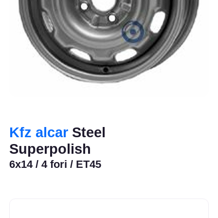
Kfz alcar
Steel
Superpolish
6x14 / 4 fori / ET45