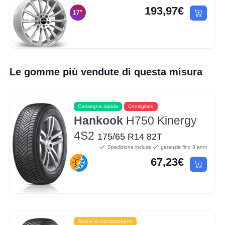
193,97€
17"
Le gomme più vendute di questa misura
Consegna rapida
Consigliato
Hankook
H750 Kinergy
4S2
175/65 R14 82T
Spedizione inclusa
garanzia fino 3 anni
67,23€
Anche in Contrassegno