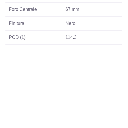
Foro Centrale
67 mm
Finitura
Nero
PCD (1)
114.3