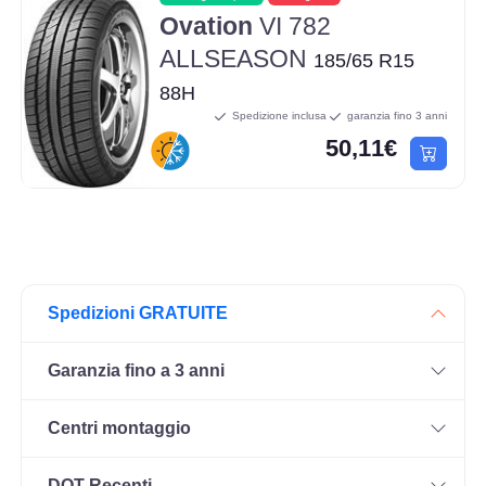
Ovation
VI 782
ALLSEASON
185/65 R15
88H
Spedizione inclusa
garanzia fino 3 anni
50,11€
Spedizioni GRATUITE
Garanzia fino a 3 anni
Centri montaggio
DOT Recenti