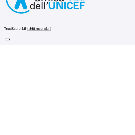
Elevato orientamento al cliente
Processi sicuri e trasparenti
Eccellente servizio post-vendita
Centri di montaggio affidabili