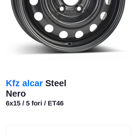
Kfz alcar
Steel
Nero
6x15 / 5 fori / ET46