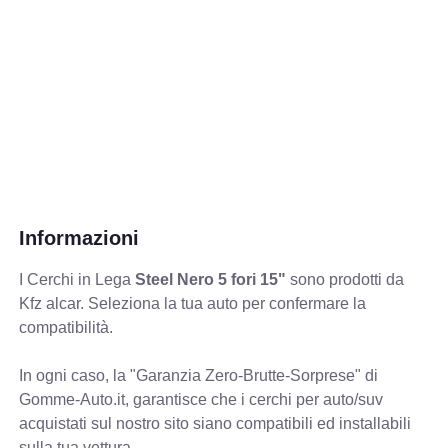
Informazioni
I Cerchi in Lega
Steel Nero 5 fori 15"
sono prodotti da
Kfz alcar. Seleziona la tua auto per confermare la
compatibilità.
In ogni caso, la "Garanzia Zero-Brutte-Sorprese" di
Gomme-Auto.it, garantisce che i cerchi per auto/suv
acquistati sul nostro sito siano compatibili ed installabili
sulla tua vettura.