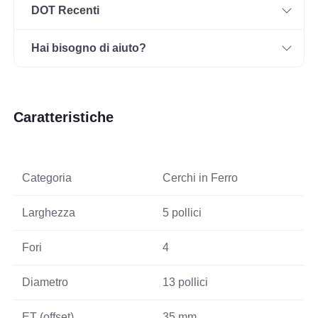
DOT Recenti
Hai bisogno di aiuto?
Caratteristiche
Categoria
Cerchi in Ferro
Larghezza
5 pollici
Fori
4
Diametro
13 pollici
ET (offset)
35 mm