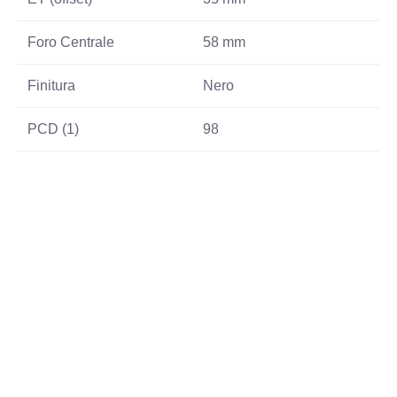
Foro Centrale
58 mm
Finitura
Nero
PCD (1)
98