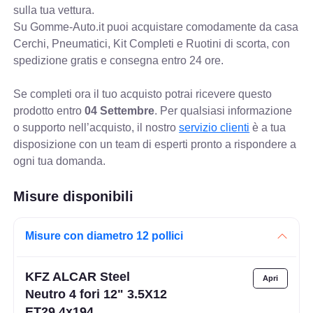
sulla tua vettura.
Su Gomme-Auto.it puoi acquistare comodamente da casa
Cerchi, Pneumatici, Kit Completi e Ruotini di scorta, con
spedizione gratis e consegna entro 24 ore.
Se completi ora il tuo acquisto potrai ricevere questo
prodotto entro
04 Settembre
. Per qualsiasi informazione
o supporto nell’acquisto, il nostro
servizio clienti
è a tua
disposizione con un team di esperti pronto a rispondere a
ogni tua domanda.
Misure disponibili
Misure con diametro 12 pollici
KFZ ALCAR Steel
Neutro 4 fori 12" 3.5X12
ET29 4x194