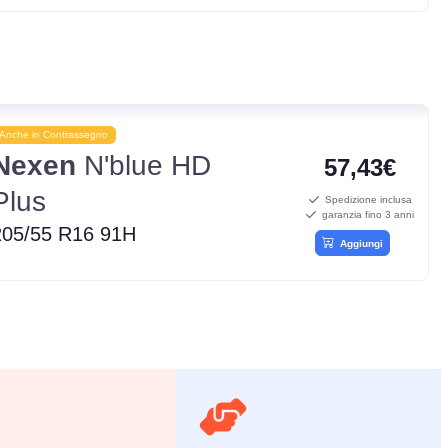
Anche in Contrassegno
Nexen
N'blue HD
57,43€
Plus
Spedizione inclusa
garanzia fino 3 anni
205/55 R16 91H
Aggiungi