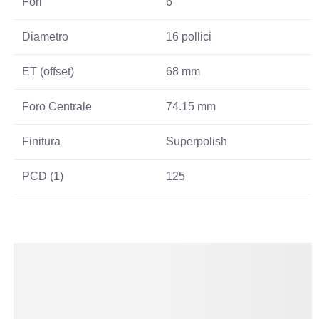
Fori
6
Diametro
16 pollici
ET (offset)
68 mm
Foro Centrale
74.15 mm
Finitura
Superpolish
PCD (1)
125