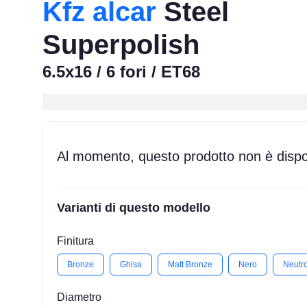
Kfz alcar
Steel
Superpolish
6.5x16 / 6 fori / ET68
Al momento, questo prodotto non è dispon
Varianti di questo modello
Finitura
Bronze
Ghisa
Matt Bronze
Nero
Neutr
Diametro