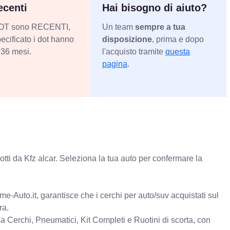
centi
Hai bisogno di aiuto?
 DOT sono RECENTI,
Un team
sempre a tua
ecificato i dot hanno
disposizione
, prima e dopo
36 mesi.
l'acquisto tramite
questa
pagina
.
tti da Kfz alcar. Seleziona la tua auto per confermare la
e-Auto.it, garantisce che i cerchi per auto/suv acquistati sul
ra.
erchi, Pneumatici, Kit Completi e Ruotini di scorta, con