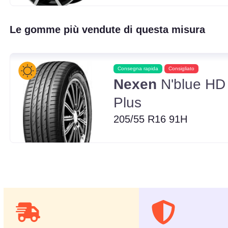
Le gomme più vendute di questa misura
Consegna rapida
Consigliato
Nexen
N'blue HD
Plus
205/55 R16 91H