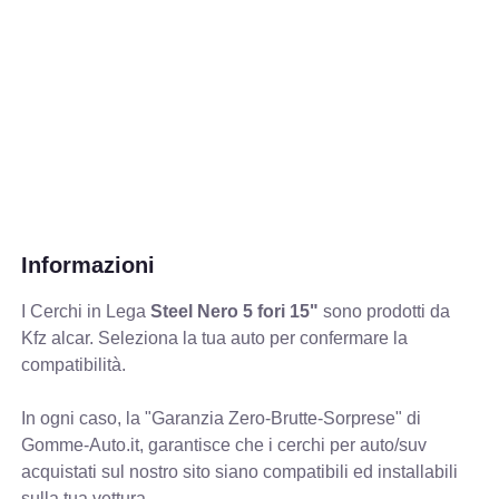
Informazioni
I Cerchi in Lega
Steel Nero 5 fori 15"
sono prodotti da
Kfz alcar. Seleziona la tua auto per confermare la
compatibilità.
In ogni caso, la "Garanzia Zero-Brutte-Sorprese" di
Gomme-Auto.it, garantisce che i cerchi per auto/suv
acquistati sul nostro sito siano compatibili ed installabili
sulla tua vettura.