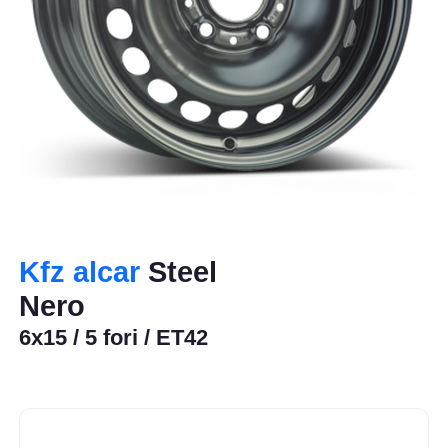
Kfz alcar
Steel
Nero
6x15 / 5 fori / ET42