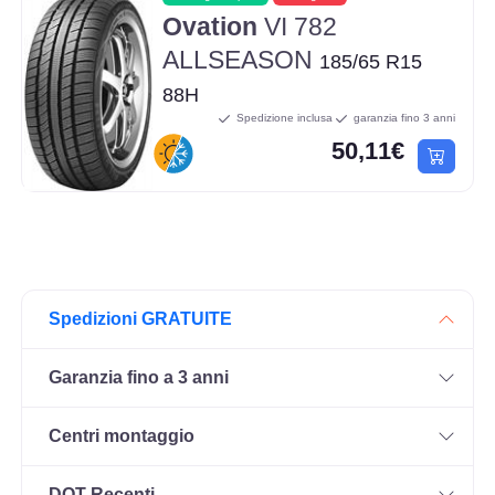
Ovation
VI 782
ALLSEASON
185/65 R15
88H
Spedizione inclusa
garanzia fino 3 anni
50,11€
Spedizioni GRATUITE
Garanzia fino a 3 anni
Centri montaggio
DOT Recenti