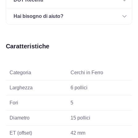
Hai bisogno di aiuto?
Caratteristiche
Categoria
Cerchi in Ferro
Larghezza
6 pollici
Fori
5
Diametro
15 pollici
ET (offset)
42 mm