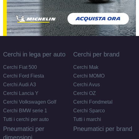
Cerchi in lega per auto
Cerchi per brand
Cerchi Fiat 500
Cerchi Mak
Cerchi Ford Fiesta
Cerchi MOMO
Cerchi Audi A3
Cerchi Avus
Cerchi Lancia Y
Cerchi OZ
Cerchi Volkswagen Golf
Cerchi Fondmetal
Cerchi BMW serie 1
Cerchi Sparco
Tutti i cerchi per auto
Tutti i marchi
Pneumatici per
Pneumatici per brand
dimensioni