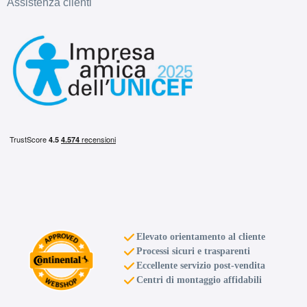
Assistenza clienti
Elevato orientamento al cliente
Processi sicuri e trasparenti
Eccellente servizio post-vendita
Centri di montaggio affidabili