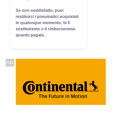
Se non soddisfatto, puoi
restituirci i pneumatici acquistati
in qualunque momento; te li
sostituiremo o ti rimborseremo
quanto pagato.
Adv