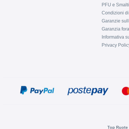
PFU e Smalt
Condizioni di
Garanzie sull
Garanzia fora
Informativa s
Privacy Polic
Top Ruote 