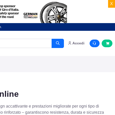
X
o.
Accedi
nline
gn accattivante e prestazioni migliorate per ogni tipo di
io rinforzato – garantiscono resistenza, durata e sicurezza