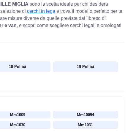
ILLE MIGLIA
sono la scelta ideale per chi desidera
 selezione di
cerchi in lega
e trova il modello perfetto per te.
re misure diverse da quelle previste dal libretto di
r e van
, e scopri come scegliere cerchi legali e omologati
18 Pollici
19 Pollici
Mm1009
Mm10094
Mm1030
Mm1031