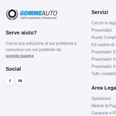
Servizi
Cerchi in leg
Pneumatici
Serve aiuto?
Ruote Compl
Cerca una soluzione al tuo problema e
Kit ruotino di
comunica con noi partendo da
Pneumatici Es
questa pagina
Pneumatici In
Pneumatici 4
Social
Tutti i model
Area Lega
Spedizioni
Metodi di P
Garanzie e R