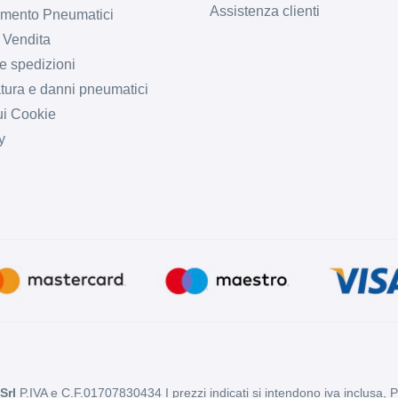
Assistenza clienti
imento Pneumatici
 Vendita
e spedizioni
tura e danni pneumatici
ui Cookie
y
Srl
P.IVA e C.F.01707830434 I prezzi indicati si intendono iva inclusa, 