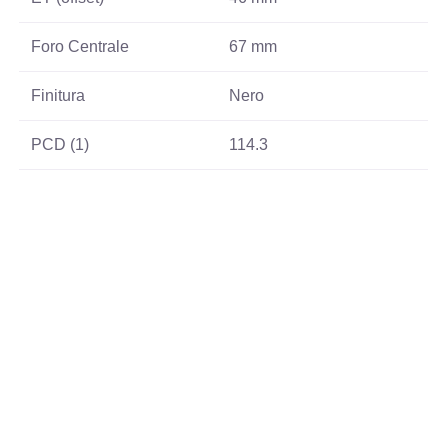
Foro Centrale
67 mm
Finitura
Nero
PCD (1)
114.3