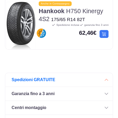
Anche in Contrassegno
Hankook
H750 Kinergy
4S2
175/65 R14 82T
Spedizione inclusa
garanzia fino 3 anni
62,46€
Spedizioni GRATUITE
Garanzia fino a 3 anni
Centri montaggio