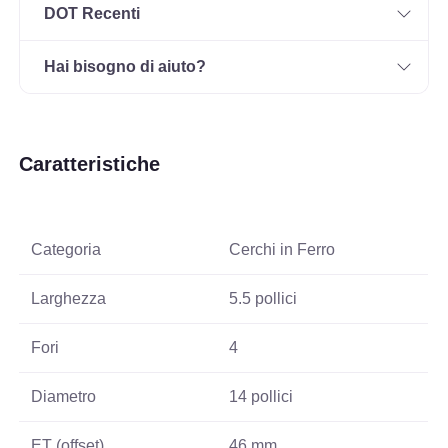
DOT Recenti
Hai bisogno di aiuto?
Caratteristiche
Categoria
Cerchi in Ferro
Larghezza
5.5 pollici
Fori
4
Diametro
14 pollici
ET (offset)
46 mm