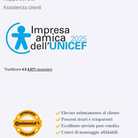
Assistenza clienti
Elevato orientamento al cliente
Processi sicuri e trasparenti
Eccellente servizio post-vendita
Centri di montaggio affidabili