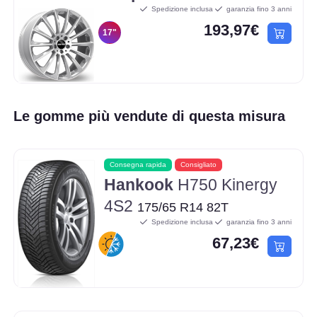
Spedizione inclusa
garanzia fino 3 anni
193,97€
17"
Le gomme più vendute di questa misura
Consegna rapida
Consigliato
Hankook
H750 Kinergy
4S2
175/65 R14 82T
Spedizione inclusa
garanzia fino 3 anni
67,23€