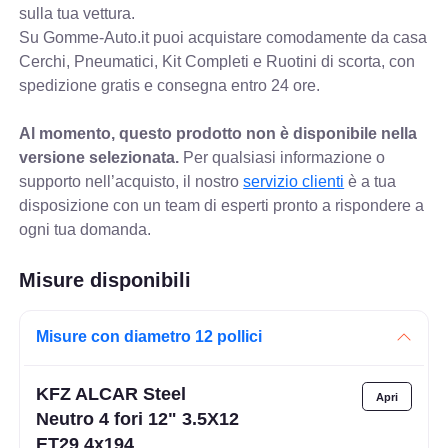
sulla tua vettura.
Su Gomme-Auto.it puoi acquistare comodamente da casa
Cerchi, Pneumatici, Kit Completi e Ruotini di scorta, con
spedizione gratis e consegna entro 24 ore.
Al momento, questo prodotto non è disponibile nella
versione selezionata.
Per qualsiasi informazione o
supporto nell’acquisto, il nostro
servizio clienti
è a tua
disposizione con un team di esperti pronto a rispondere a
ogni tua domanda.
Misure disponibili
Misure con diametro 12 pollici
KFZ ALCAR Steel
Neutro 4 fori 12" 3.5X12
ET29 4x194