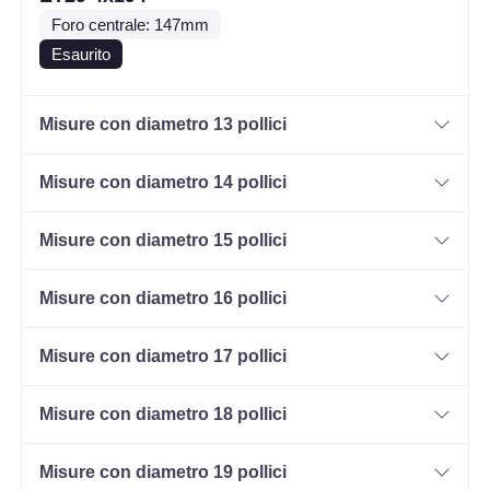
Foro centrale: 147mm
Esaurito
Misure con diametro 13 pollici
Misure con diametro 14 pollici
Misure con diametro 15 pollici
Misure con diametro 16 pollici
Misure con diametro 17 pollici
Misure con diametro 18 pollici
Misure con diametro 19 pollici