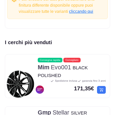
finitura differente disponibile oppure puoi
visualizzare tutte le varianti
cliccando qui
I cerchi più venduti
Consegna rapida
Consigliato
Mim
Evo001
BLACK
POLISHED
Spedizione inclusa
garanzia fino 3 anni
171,35€
17"
Gmp
Stellar
SILVER