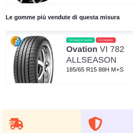
Le gomme più vendute di questa misura
Consegna rapida
Consigliato
Ovation
VI 782
ALLSEASON
185/65 R15 88H M+S