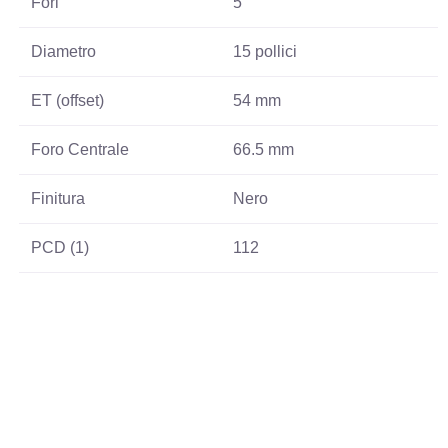
Fori
5
Diametro
15 pollici
ET (offset)
54 mm
Foro Centrale
66.5 mm
Finitura
Nero
PCD (1)
112