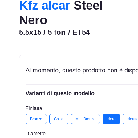
Kfz alcar
Steel
Nero
5.5x15 / 5 fori / ET54
Al momento, questo prodotto non è dispon
Varianti di questo modello
Finitura
Bronze
Ghisa
Matt Bronze
Nero
Neutr
Diametro