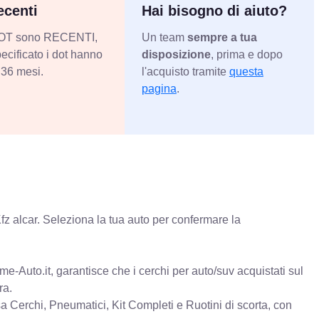
centi
Hai bisogno di aiuto?
 DOT sono RECENTI,
Un team
sempre a tua
ecificato i dot hanno
disposizione
, prima e dopo
36 mesi.
l'acquisto tramite
questa
pagina
.
fz alcar. Seleziona la tua auto per confermare la
e-Auto.it, garantisce che i cerchi per auto/suv acquistati sul
ra.
erchi, Pneumatici, Kit Completi e Ruotini di scorta, con