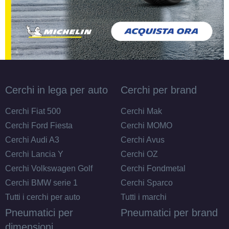
Cerchi in lega per auto
Cerchi per brand
Cerchi Fiat 500
Cerchi Mak
Cerchi Ford Fiesta
Cerchi MOMO
Cerchi Audi A3
Cerchi Avus
Cerchi Lancia Y
Cerchi OZ
Cerchi Volkswagen Golf
Cerchi Fondmetal
Cerchi BMW serie 1
Cerchi Sparco
Tutti i cerchi per auto
Tutti i marchi
Pneumatici per
Pneumatici per brand
dimensioni