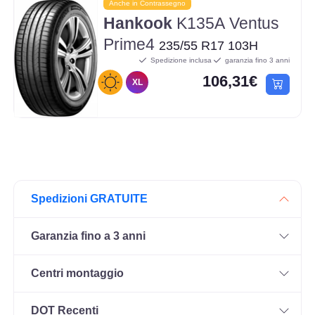
Anche in Contrassegno
Hankook
K135A Ventus
Prime4
235/55 R17 103H
Spedizione inclusa
garanzia fino 3 anni
106,31€
XL
Spedizioni GRATUITE
Garanzia fino a 3 anni
Centri montaggio
DOT Recenti