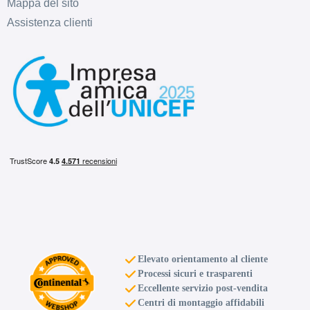
Mappa del sito
Assistenza clienti
Elevato orientamento al cliente
Processi sicuri e trasparenti
Eccellente servizio post-vendita
Centri di montaggio affidabili