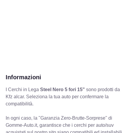
Informazioni
I Cerchi in Lega
Steel Nero 5 fori 15"
sono prodotti da
Kfz alcar. Seleziona la tua auto per confermare la
compatibilità.
In ogni caso, la "Garanzia Zero-Brutte-Sorprese" di
Gomme-Auto.it, garantisce che i cerchi per auto/suv
acquistati sul nostro sito siano compatibili ed installabili