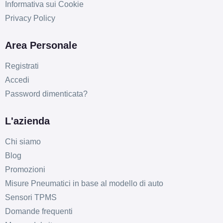
Informativa sui Cookie
Privacy Policy
Area Personale
Registrati
Accedi
Password dimenticata?
L'azienda
Chi siamo
Blog
Promozioni
Misure Pneumatici in base al modello di auto
Sensori TPMS
Domande frequenti