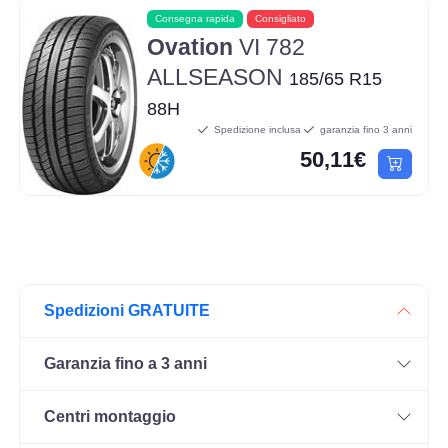
Consegna rapida
Consigliato
Ovation
VI 782
ALLSEASON
185/65 R15
88H
Spedizione inclusa
garanzia fino 3 anni
50,11€
Spedizioni GRATUITE
Garanzia fino a 3 anni
Centri montaggio