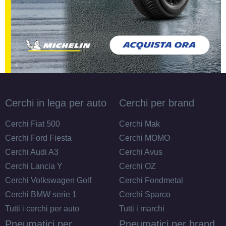
Cerchi in lega per auto
Cerchi per brand
Cerchi Fiat 500
Cerchi Mak
Cerchi Ford Fiesta
Cerchi MOMO
Cerchi Audi A3
Cerchi Avus
Cerchi Lancia Y
Cerchi OZ
Cerchi Volkswagen Golf
Cerchi Fondmetal
Cerchi BMW serie 1
Cerchi Sparco
Tutti i cerchi per auto
Tutti i marchi
Pneumatici per
Pneumatici per brand