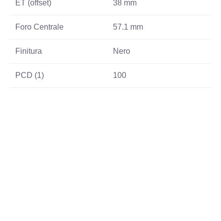
ET (offset)
38 mm
Foro Centrale
57.1 mm
Finitura
Nero
PCD (1)
100