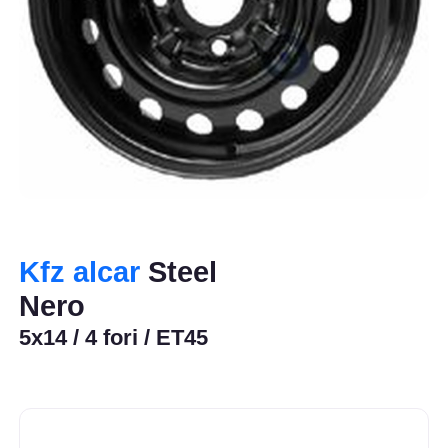
Kfz alcar
Steel
Nero
5x14 / 4 fori / ET45