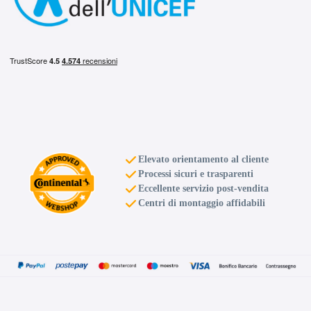
Elevato orientamento al cliente
Processi sicuri e trasparenti
Eccellente servizio post-vendita
Centri di montaggio affidabili