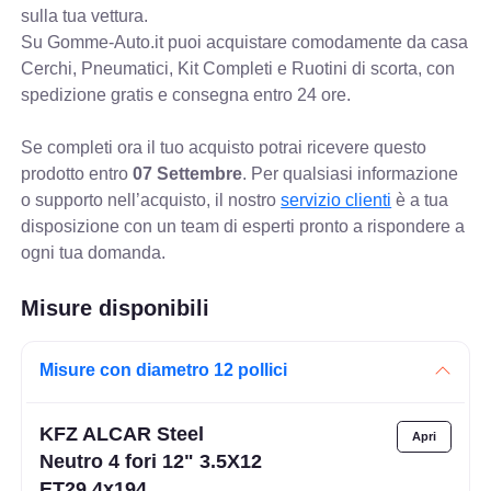
sulla tua vettura.
Su Gomme-Auto.it puoi acquistare comodamente da casa
Cerchi, Pneumatici, Kit Completi e Ruotini di scorta, con
spedizione gratis e consegna entro 24 ore.
Se completi ora il tuo acquisto potrai ricevere questo
prodotto entro
07 Settembre
. Per qualsiasi informazione
o supporto nell’acquisto, il nostro
servizio clienti
è a tua
disposizione con un team di esperti pronto a rispondere a
ogni tua domanda.
Misure disponibili
Misure con diametro 12 pollici
KFZ ALCAR Steel
Neutro 4 fori 12" 3.5X12
ET29 4x194