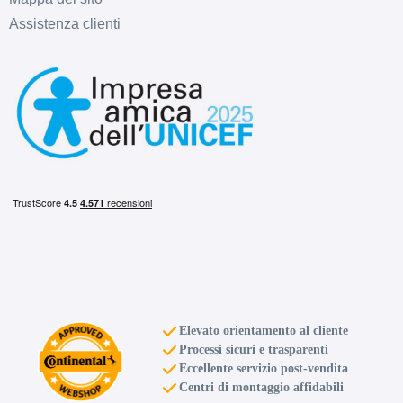
Assistenza clienti
Elevato orientamento al cliente
Processi sicuri e trasparenti
Eccellente servizio post-vendita
Centri di montaggio affidabili