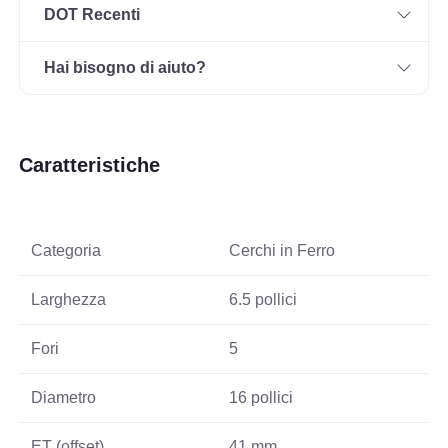
DOT Recenti
Hai bisogno di aiuto?
Caratteristiche
Categoria
Cerchi in Ferro
Larghezza
6.5 pollici
Fori
5
Diametro
16 pollici
ET (offset)
41 mm