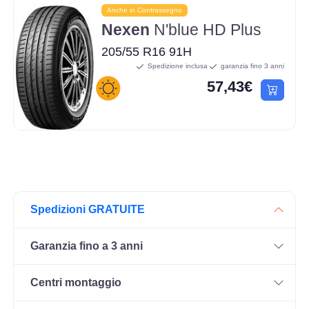
Anche in Contrassegno
Nexen
N'blue HD Plus
205/55 R16 91H
Spedizione inclusa
garanzia fino 3 anni
57,43€
Spedizioni GRATUITE
Garanzia fino a 3 anni
Centri montaggio