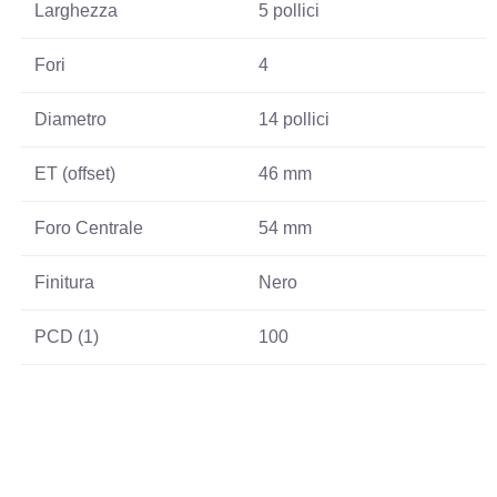
Larghezza
5 pollici
Fori
4
Diametro
14 pollici
ET (offset)
46 mm
Foro Centrale
54 mm
Finitura
Nero
PCD (1)
100