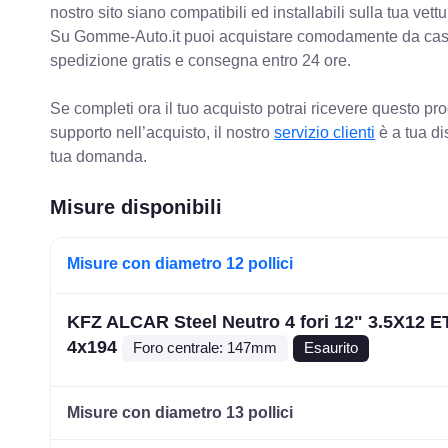
nostro sito siano compatibili ed installabili sulla tua vettu
Su Gomme-Auto.it puoi acquistare comodamente da casa C
spedizione gratis e consegna entro 24 ore.
Se completi ora il tuo acquisto potrai ricevere questo pr
supporto nell’acquisto, il nostro
servizio clienti
è a tua di
tua domanda.
Misure disponibili
Misure con diametro 12 pollici
KFZ ALCAR Steel Neutro 4 fori 12" 3.5X12 E
4x194
Foro centrale: 147mm
Esaurito
Misure con diametro 13 pollici