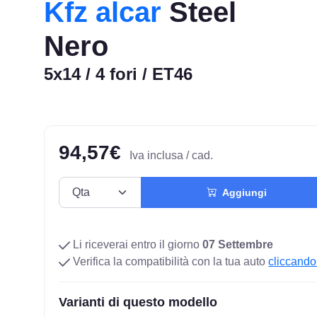
Kfz alcar
Steel
Nero
5x14 / 4 fori / ET46
94,57€
Iva inclusa / cad.
Aggiungi
Li riceverai entro il giorno
07 Settembre
Verifica la compatibilità con la tua auto
cliccando
Varianti di questo modello