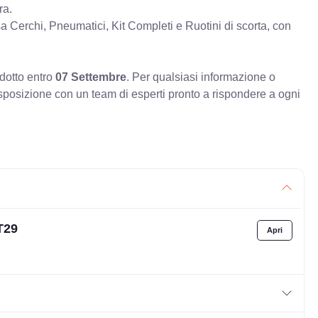
ra.
erchi, Pneumatici, Kit Completi e Ruotini di scorta, con
odotto entro
07 Settembre
. Per qualsiasi informazione o
sposizione con un team di esperti pronto a rispondere a ogni
T29