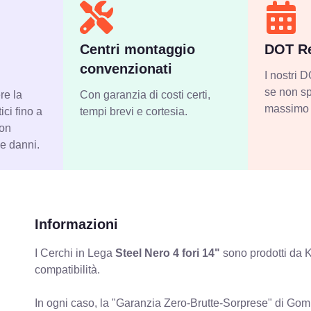
Centri montaggio
DOT Re
convenzionati
I nostri
se non sp
re la
Con garanzia di costi certi,
massimo 
ci fino a
tempi brevi e cortesia.
con
 e danni.
Informazioni
I Cerchi in Lega
Steel Nero 4 fori 14"
sono prodotti da K
compatibilità.
In ogni caso, la "Garanzia Zero-Brutte-Sorprese" di Gomm