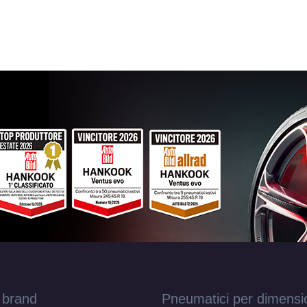
 brand
Pneumatici per dimensi