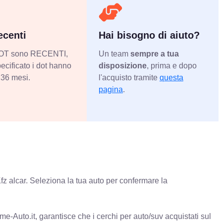
centi
Hai bisogno di aiuto?
 DOT sono RECENTI,
Un team
sempre a tua
ecificato i dot hanno
disposizione
, prima e dopo
36 mesi.
l'acquisto tramite
questa
pagina
.
fz alcar. Seleziona la tua auto per confermare la
e-Auto.it, garantisce che i cerchi per auto/suv acquistati sul