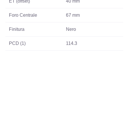
ET (offset)
40 mm
Foro Centrale
67 mm
Finitura
Nero
PCD (1)
114.3