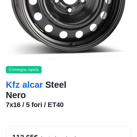
Consegna rapida
Kfz alcar
Steel
Nero
7x16 / 5 fori / ET40