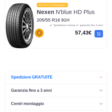
Anche in Contrassegno
Nexen
N'blue HD Plus
205/55 R16 91H
Spedizione inclusa
garanzia fino 3 anni
57,43€
Spedizioni GRATUITE
Garanzia fino a 3 anni
Centri montaggio