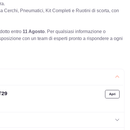
ra.
erchi, Pneumatici, Kit Completi e Ruotini di scorta, con
odotto entro
11 Agosto
. Per qualsiasi informazione o
sposizione con un team di esperti pronto a rispondere a ogni
T29