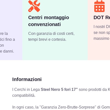
Centri montaggio
DOT Re
convenzionati
I nostri
se non sp
re la
Con garanzia di costi certi,
massimo 
ci fino a
tempi brevi e cortesia.
con
 e danni.
Informazioni
I Cerchi in Lega
Steel Nero 5 fori 17"
sono prodotti da K
compatibilità.
In ogni caso, la "Garanzia Zero-Brutte-Sorprese" di Gomm