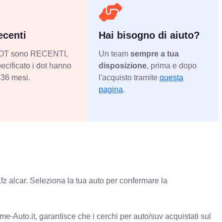
centi
Hai bisogno di aiuto?
 DOT sono RECENTI,
Un team
sempre a tua
ecificato i dot hanno
disposizione
, prima e dopo
36 mesi.
l'acquisto tramite
questa
pagina
.
fz alcar. Seleziona la tua auto per confermare la
e-Auto.it, garantisce che i cerchi per auto/suv acquistati sul