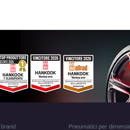
 brand
Pneumatici per dimensi