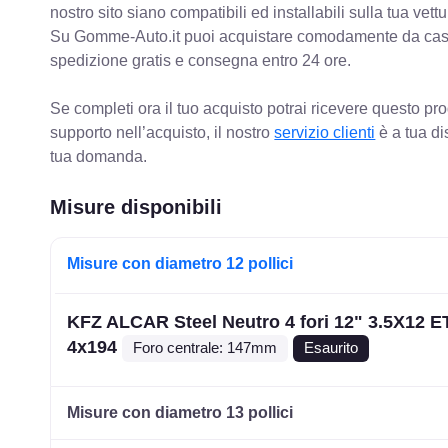
nostro sito siano compatibili ed installabili sulla tua vettu
Su Gomme-Auto.it puoi acquistare comodamente da casa C
spedizione gratis e consegna entro 24 ore.
Se completi ora il tuo acquisto potrai ricevere questo pr
supporto nell’acquisto, il nostro
servizio clienti
è a tua di
tua domanda.
Misure disponibili
Misure con diametro 12 pollici
KFZ ALCAR Steel Neutro 4 fori 12" 3.5X12 E
4x194
Foro centrale: 147mm
Esaurito
Misure con diametro 13 pollici