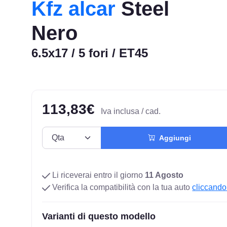
Kfz alcar
Steel
Nero
6.5x17 / 5 fori / ET45
113,83€
Iva inclusa / cad.
Aggiungi
Li riceverai entro il giorno
11 Agosto
Verifica la compatibilità con la tua auto
cliccando
Varianti di questo modello