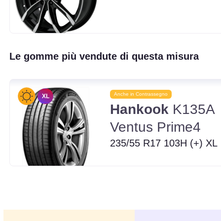
Le gomme più vendute di questa misura
Anche in Contrassegno
XL
Hankook
K135A
Ventus Prime4
235/55 R17 103H (+) XL