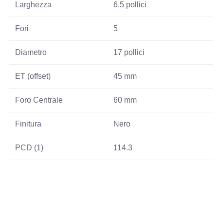
Larghezza
6.5 pollici
Fori
5
Diametro
17 pollici
ET (offset)
45 mm
Foro Centrale
60 mm
Finitura
Nero
PCD (1)
114.3