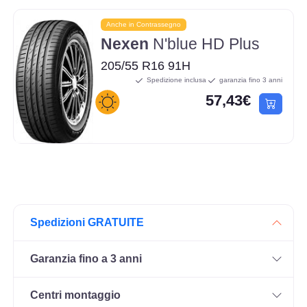
Anche in Contrassegno
Nexen
N'blue HD Plus
205/55 R16 91H
Spedizione inclusa
garanzia fino 3 anni
57,43€
Spedizioni GRATUITE
Garanzia fino a 3 anni
Centri montaggio