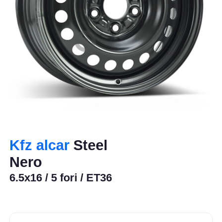
Kfz alcar
Steel
Nero
6.5x16 / 5 fori / ET36