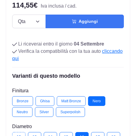
114,55€
Iva inclusa / cad.
Aggiungi
Li riceverai entro il giorno
04 Settembre
Verifica la compatibilità con la tua auto
cliccando
qui
Varianti di questo modello
Finitura
Bronze
Ghisa
Matt Bronze
Nero
Neutro
Silver
Superpolish
Diametro