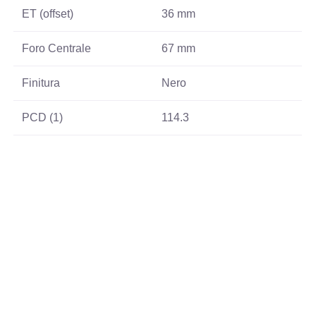
ET (offset)
36 mm
Foro Centrale
67 mm
Finitura
Nero
PCD (1)
114.3