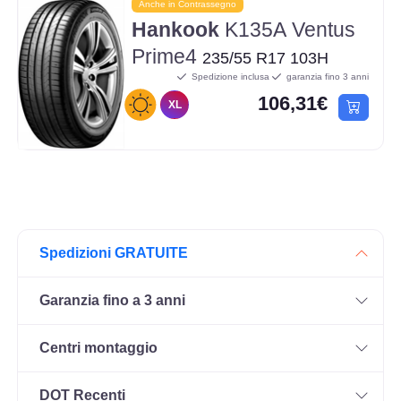
Anche in Contrassegno
Hankook
K135A Ventus
Prime4
235/55 R17 103H
Spedizione inclusa
garanzia fino 3 anni
106,31€
XL
Spedizioni GRATUITE
Garanzia fino a 3 anni
Centri montaggio
DOT Recenti