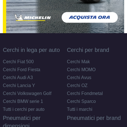
Cerchi in lega per auto
Cerchi per brand
Cerchi Fiat 500
Cerchi Mak
Cerchi Ford Fiesta
Cerchi MOMO
Cerchi Audi A3
Cerchi Avus
Cerchi Lancia Y
Cerchi OZ
Cerchi Volkswagen Golf
Cerchi Fondmetal
Cerchi BMW serie 1
Cerchi Sparco
Tutti i cerchi per auto
Tutti i marchi
Pneumatici per
Pneumatici per brand
dimensioni