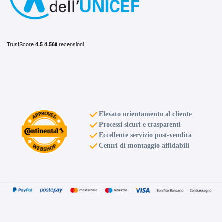
Elevato orientamento al cliente
Processi sicuri e trasparenti
Eccellente servizio post-vendita
Centri di montaggio affidabili