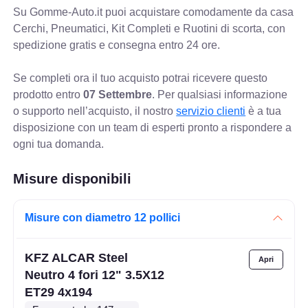
Su Gomme-Auto.it puoi acquistare comodamente da casa
Cerchi, Pneumatici, Kit Completi e Ruotini di scorta, con
spedizione gratis e consegna entro 24 ore.
Se completi ora il tuo acquisto potrai ricevere questo
prodotto entro
07 Settembre
. Per qualsiasi informazione
o supporto nell’acquisto, il nostro
servizio clienti
è a tua
disposizione con un team di esperti pronto a rispondere a
ogni tua domanda.
Misure disponibili
Misure con diametro 12 pollici
KFZ ALCAR Steel
Neutro 4 fori 12" 3.5X12
ET29 4x194