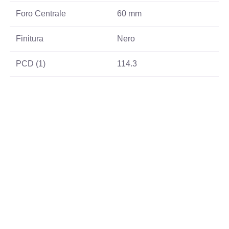
Foro Centrale
60 mm
Finitura
Nero
PCD (1)
114.3