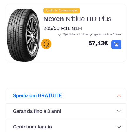
Anche in Contrassegno
Nexen
N'blue HD Plus
205/55 R16 91H
Spedizione inclusa
garanzia fino 3 anni
57,43€
Spedizioni GRATUITE
Garanzia fino a 3 anni
Centri montaggio