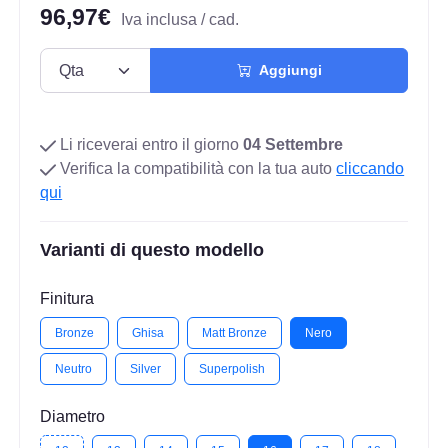
96,97€
Iva inclusa / cad.
Aggiungi
Li riceverai entro il giorno
04 Settembre
Verifica la compatibilità con la tua auto
cliccando
qui
Varianti di questo modello
Finitura
Bronze
Ghisa
Matt Bronze
Nero
Neutro
Silver
Superpolish
Diametro