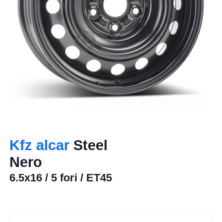
Kfz alcar
Steel
Nero
6.5x16 / 5 fori / ET45