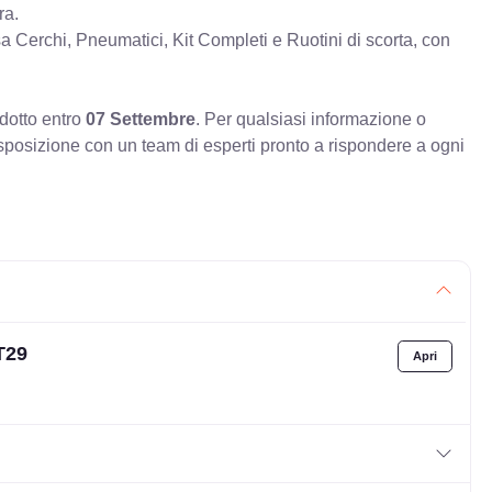
ra.
erchi, Pneumatici, Kit Completi e Ruotini di scorta, con
odotto entro
07 Settembre
. Per qualsiasi informazione o
sposizione con un team di esperti pronto a rispondere a ogni
T29