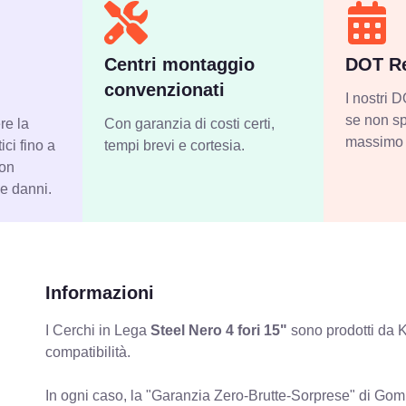
Centri montaggio
DOT Re
convenzionati
I nostri
se non sp
re la
Con garanzia di costi certi,
massimo 
ci fino a
tempi brevi e cortesia.
con
 e danni.
Informazioni
I Cerchi in Lega
Steel Nero 4 fori 15"
sono prodotti da K
compatibilità.
In ogni caso, la "Garanzia Zero-Brutte-Sorprese" di Gomm