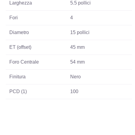
Larghezza
5.5 pollici
Fori
4
Diametro
15 pollici
ET (offset)
45 mm
Foro Centrale
54 mm
Finitura
Nero
PCD (1)
100