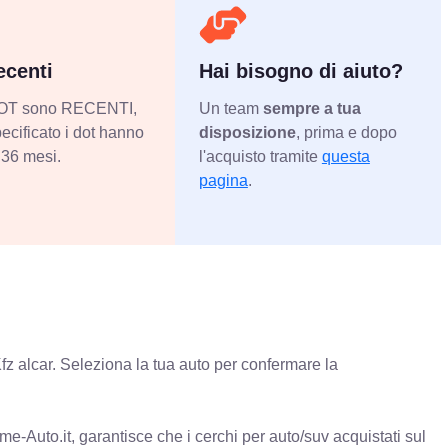
centi
Hai bisogno di aiuto?
 DOT sono RECENTI,
Un team
sempre a tua
ecificato i dot hanno
disposizione
, prima e dopo
36 mesi.
l'acquisto tramite
questa
pagina
.
fz alcar. Seleziona la tua auto per confermare la
e-Auto.it, garantisce che i cerchi per auto/suv acquistati sul