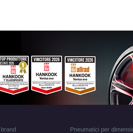
 brand
Pneumatici per dimensi