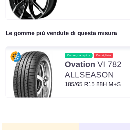
Le gomme più vendute di questa misura
Consegna rapida
Consigliato
Ovation
VI 782
ALLSEASON
185/65 R15 88H M+S