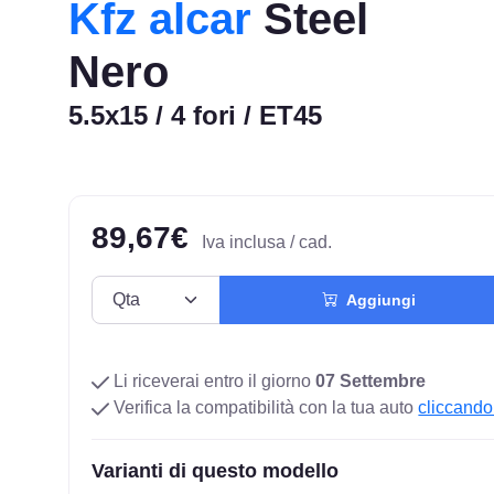
Kfz alcar
Steel
Nero
5.5x15 / 4 fori / ET45
89,67€
Iva inclusa / cad.
Aggiungi
Li riceverai entro il giorno
07 Settembre
Verifica la compatibilità con la tua auto
cliccando
Varianti di questo modello