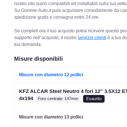
nostro sito siano compatibili ed installabili sulla tua vettu
Su Gomme-Auto.it puoi acquistare comodamente da casa C
spedizione gratis e consegna entro 24 ore.
Se completi ora il tuo acquisto potrai ricevere questo pr
supporto nell’acquisto, il nostro
servizio clienti
è a tua di
tua domanda.
Misure disponibili
Misure con diametro 12 pollici
KFZ ALCAR Steel Neutro 4 fori 12" 3.5X12 E
4x194
Foro centrale: 147mm
Esaurito
Misure con diametro 13 pollici