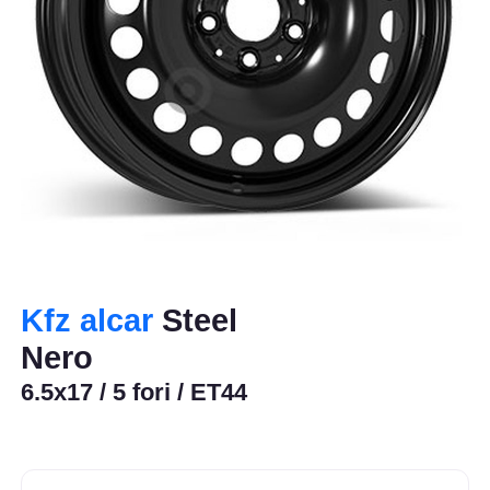
Kfz alcar
Steel
Nero
6.5x17 / 5 fori / ET44