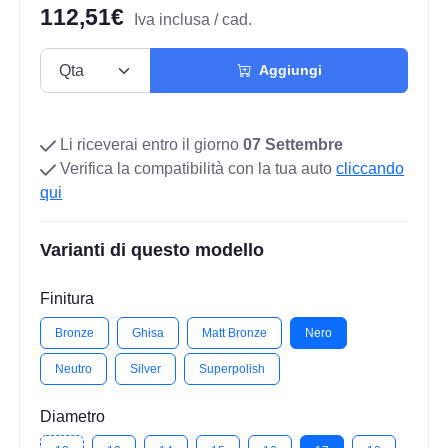
112,51€
Iva inclusa / cad.
Aggiungi
Li riceverai entro il giorno
07 Settembre
Verifica la compatibilità con la tua auto
cliccando
qui
Varianti di questo modello
Finitura
Bronze
Ghisa
Matt Bronze
Nero
Neutro
Silver
Superpolish
Diametro