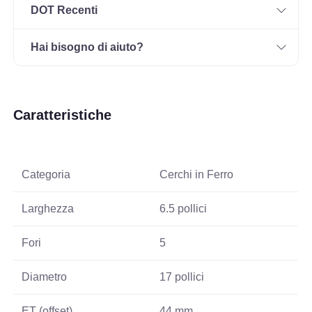
DOT Recenti
Hai bisogno di aiuto?
Caratteristiche
Categoria
Cerchi in Ferro
Larghezza
6.5 pollici
Fori
5
Diametro
17 pollici
ET (offset)
44 mm