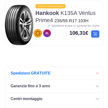
Anche in Contrassegno
Hankook
K135A Ventus
Prime4
235/55 R17 103H
Spedizione inclusa
garanzia fino 3 anni
106,31€
XL
Spedizioni GRATUITE
Garanzia fino a 3 anni
Centri montaggio