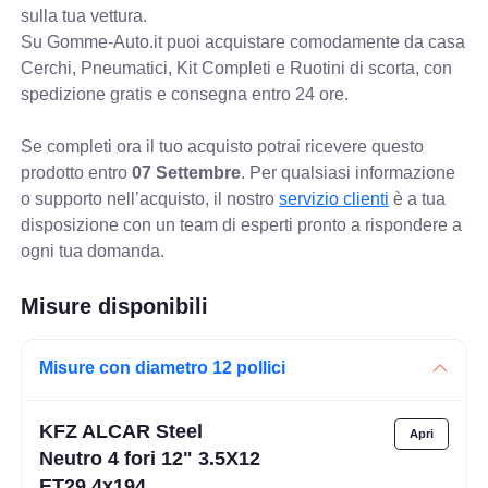
sulla tua vettura.
Su Gomme-Auto.it puoi acquistare comodamente da casa
Cerchi, Pneumatici, Kit Completi e Ruotini di scorta, con
spedizione gratis e consegna entro 24 ore.
Se completi ora il tuo acquisto potrai ricevere questo
prodotto entro
07 Settembre
. Per qualsiasi informazione
o supporto nell’acquisto, il nostro
servizio clienti
è a tua
disposizione con un team di esperti pronto a rispondere a
ogni tua domanda.
Misure disponibili
Misure con diametro 12 pollici
KFZ ALCAR Steel
Neutro 4 fori 12" 3.5X12
ET29 4x194