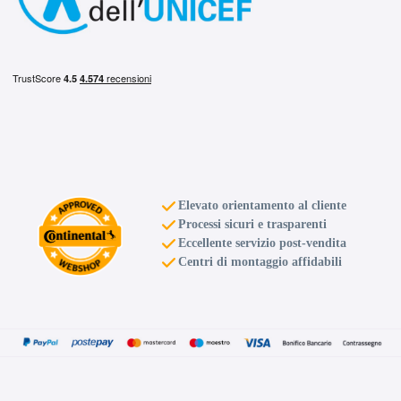
Elevato orientamento al cliente
Processi sicuri e trasparenti
Eccellente servizio post-vendita
Centri di montaggio affidabili