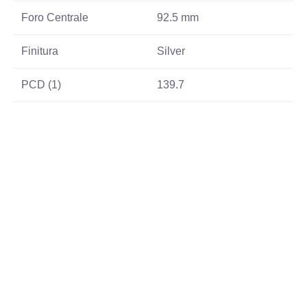
Foro Centrale
92.5 mm
Finitura
Silver
PCD (1)
139.7