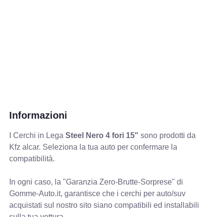
Informazioni
I Cerchi in Lega
Steel Nero 4 fori 15"
sono prodotti da
Kfz alcar. Seleziona la tua auto per confermare la
compatibilità.
In ogni caso, la "Garanzia Zero-Brutte-Sorprese" di
Gomme-Auto.it, garantisce che i cerchi per auto/suv
acquistati sul nostro sito siano compatibili ed installabili
sulla tua vettura.