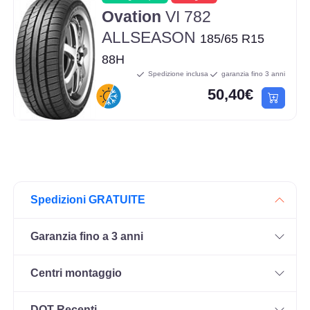
Ovation
VI 782
ALLSEASON
185/65 R15
88H
Spedizione inclusa
garanzia fino 3 anni
50,40€
Spedizioni GRATUITE
Garanzia fino a 3 anni
Centri montaggio
DOT Recenti