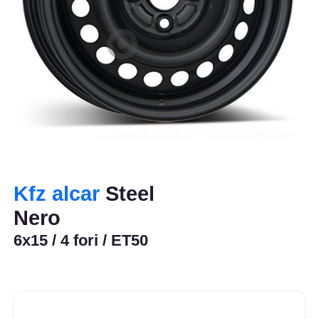
Kfz alcar
Steel
Nero
6x15 / 4 fori / ET50