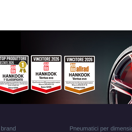
 brand
Pneumatici per dimensi