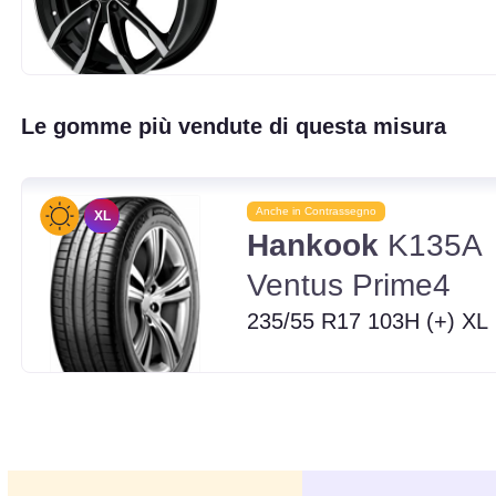
Le gomme più vendute di questa misura
Anche in Contrassegno
XL
Hankook
K135A
Ventus Prime4
235/55 R17 103H (+) XL