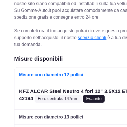
nostro sito siano compatibili ed installabili sulla tua vettu
Su Gomme-Auto.it puoi acquistare comodamente da casa C
spedizione gratis e consegna entro 24 ore.
Se completi ora il tuo acquisto potrai ricevere questo pr
supporto nell’acquisto, il nostro
servizio clienti
è a tua di
tua domanda.
Misure disponibili
Misure con diametro 12 pollici
KFZ ALCAR Steel Neutro 4 fori 12" 3.5X12 E
4x194
Foro centrale: 147mm
Esaurito
Misure con diametro 13 pollici