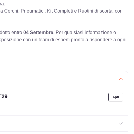
ra.
erchi, Pneumatici, Kit Completi e Ruotini di scorta, con
odotto entro
04 Settembre
. Per qualsiasi informazione o
sposizione con un team di esperti pronto a rispondere a ogni
T29