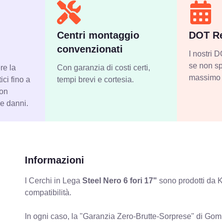
Centri montaggio
DOT Re
convenzionati
I nostri
se non sp
re la
Con garanzia di costi certi,
massimo 
ci fino a
tempi brevi e cortesia.
con
 e danni.
Informazioni
I Cerchi in Lega
Steel Nero 6 fori 17"
sono prodotti da K
compatibilità.
In ogni caso, la "Garanzia Zero-Brutte-Sorprese" di Gomm