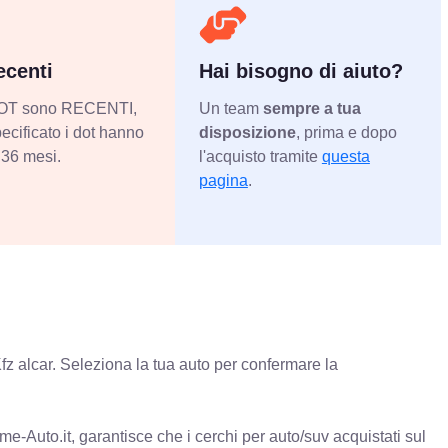
centi
Hai bisogno di aiuto?
 DOT sono RECENTI,
Un team
sempre a tua
ecificato i dot hanno
disposizione
, prima e dopo
36 mesi.
l'acquisto tramite
questa
pagina
.
fz alcar. Seleziona la tua auto per confermare la
e-Auto.it, garantisce che i cerchi per auto/suv acquistati sul