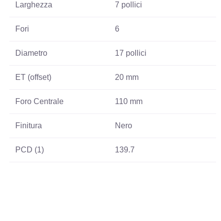
Larghezza
7 pollici
Fori
6
Diametro
17 pollici
ET (offset)
20 mm
Foro Centrale
110 mm
Finitura
Nero
PCD (1)
139.7