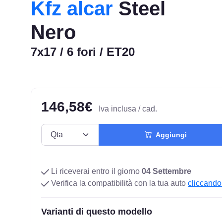
Kfz alcar
Steel
Nero
7x17 / 6 fori / ET20
146,58€
Iva inclusa / cad.
Aggiungi
Li riceverai entro il giorno
04 Settembre
Verifica la compatibilità con la tua auto
cliccando
Varianti di questo modello