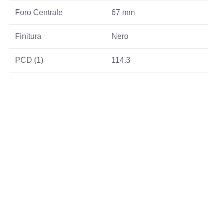
Foro Centrale
67 mm
Finitura
Nero
PCD (1)
114.3