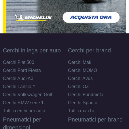
Cerchi in lega per auto
Cerchi per brand
Cerchi Fiat 500
Cerchi Mak
Cerchi Ford Fiesta
Cerchi MOMO
Cerchi Audi A3
Cerchi Avus
Cerchi Lancia Y
Cerchi OZ
Cerchi Volkswagen Golf
Cerchi Fondmetal
Cerchi BMW serie 1
Cerchi Sparco
Tutti i cerchi per auto
Tutti i marchi
Pneumatici per
Pneumatici per brand
dimensioni