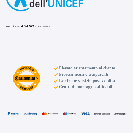
Elevato orientamento al cliente
Processi sicuri e trasparenti
Eccellente servizio post-vendita
Centri di montaggio affidabili