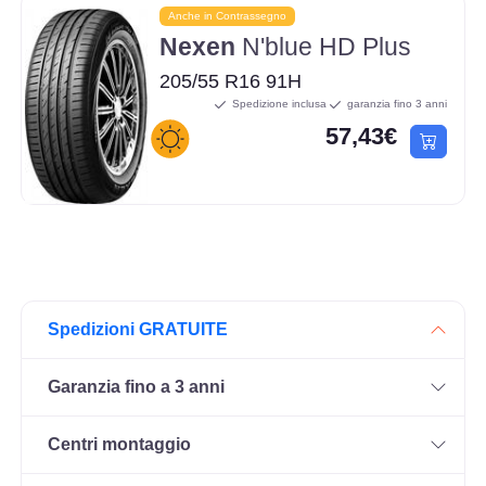
Anche in Contrassegno
Nexen
N'blue HD Plus
205/55 R16 91H
Spedizione inclusa
garanzia fino 3 anni
57,43€
Spedizioni GRATUITE
Garanzia fino a 3 anni
Centri montaggio