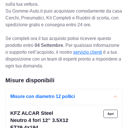
sulla tua vettura.
Su Gomme-Auto.it puoi acquistare comodamente da casa
Cerchi, Pneumatici, Kit Completi e Ruotini di scorta, con
spedizione gratis e consegna entro 24 ore.
Se completi ora il tuo acquisto potrai ricevere questo
prodotto entro
04 Settembre
. Per qualsiasi informazione
o supporto nell’acquisto, il nostro
servizio clienti
è a tua
disposizione con un team di esperti pronto a rispondere a
ogni tua domanda.
Misure disponibili
Misure con diametro 12 pollici
KFZ ALCAR Steel
Neutro 4 fori 12" 3.5X12
ET29 4x194