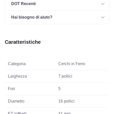
DOT Recenti
Hai bisogno di aiuto?
Caratteristiche
Categoria
Cerchi in Ferro
Larghezza
7 pollici
Fori
5
Diametro
16 pollici
ET (offset)
41 mm