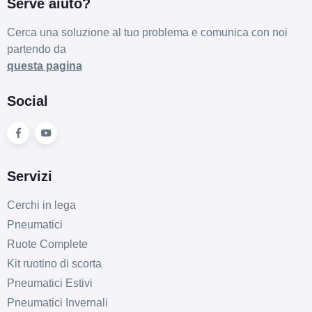
Serve aiuto?
Cerca una soluzione al tuo problema e comunica con noi
partendo da
questa pagina
Social
Servizi
Cerchi in lega
Pneumatici
Ruote Complete
Kit ruotino di scorta
Pneumatici Estivi
Pneumatici Invernali