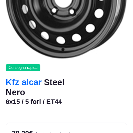
Consegna rapida
Kfz alcar
Steel
Nero
6x15 / 5 fori / ET44