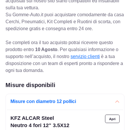
acquistati sul nostro sito siano compatibili ed installabili
sulla tua vettura.
Su Gomme-Auto.it puoi acquistare comodamente da casa
Cerchi, Pneumatici, Kit Completi e Ruotini di scorta, con
spedizione gratis e consegna entro 24 ore.
Se completi ora il tuo acquisto potrai ricevere questo
prodotto entro
10 Agosto
. Per qualsiasi informazione o
supporto nell’acquisto, il nostro
servizio clienti
è a tua
disposizione con un team di esperti pronto a rispondere a
ogni tua domanda.
Misure disponibili
Misure con diametro 12 pollici
KFZ ALCAR Steel
Neutro 4 fori 12" 3.5X12