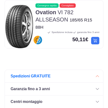
Consegna rapida
Consigliato
Ovation
VI 782
ALLSEASON
185/65 R15
88H
Spedizione inclusa
garanzia fino 3 anni
50,11€
Spedizioni GRATUITE
Garanzia fino a 3 anni
Centri montaggio