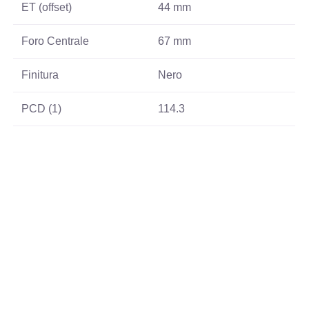
ET (offset)
44 mm
Foro Centrale
67 mm
Finitura
Nero
PCD (1)
114.3