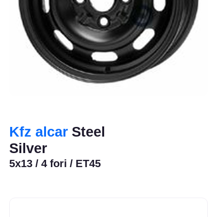
Kfz alcar
Steel
Silver
5x13 / 4 fori / ET45