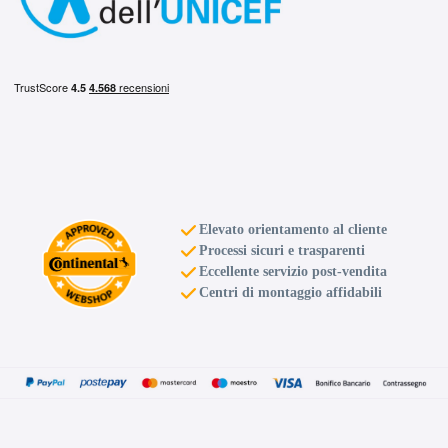
Elevato orientamento al cliente
Processi sicuri e trasparenti
Eccellente servizio post-vendita
Centri di montaggio affidabili