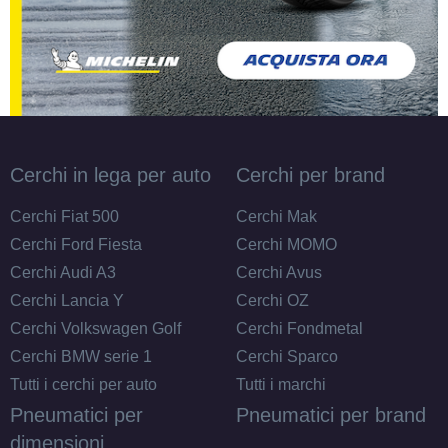
Cerchi in lega per auto
Cerchi per brand
Cerchi Fiat 500
Cerchi Mak
Cerchi Ford Fiesta
Cerchi MOMO
Cerchi Audi A3
Cerchi Avus
Cerchi Lancia Y
Cerchi OZ
Cerchi Volkswagen Golf
Cerchi Fondmetal
Cerchi BMW serie 1
Cerchi Sparco
Tutti i cerchi per auto
Tutti i marchi
Pneumatici per
Pneumatici per brand
dimensioni