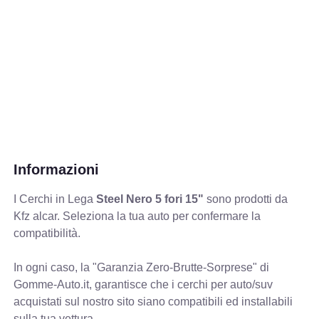
Informazioni
I Cerchi in Lega
Steel Nero 5 fori 15"
sono prodotti da
Kfz alcar. Seleziona la tua auto per confermare la
compatibilità.
In ogni caso, la "Garanzia Zero-Brutte-Sorprese" di
Gomme-Auto.it, garantisce che i cerchi per auto/suv
acquistati sul nostro sito siano compatibili ed installabili
sulla tua vettura.