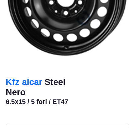
Kfz alcar
Steel
Nero
6.5x15 / 5 fori / ET47