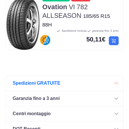
Ovation
VI 782
ALLSEASON
185/65 R15
88H
Spedizione inclusa
garanzia fino 3 anni
50,11€
Spedizioni GRATUITE
Garanzia fino a 3 anni
Centri montaggio
DOT Recenti