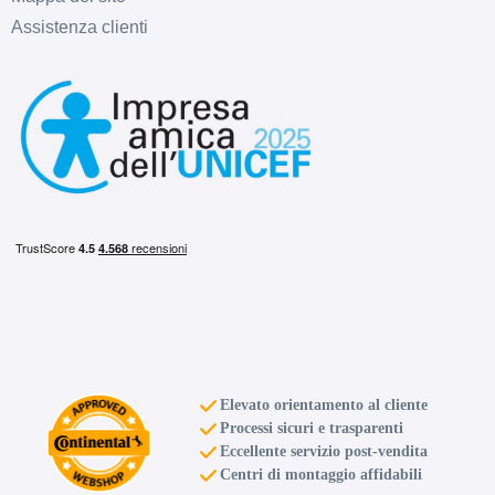
Assistenza clienti
Elevato orientamento al cliente
Processi sicuri e trasparenti
Eccellente servizio post-vendita
Centri di montaggio affidabili