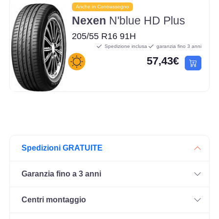
Anche in Contrassegno
Nexen
N'blue HD Plus
205/55 R16 91H
Spedizione inclusa
garanzia fino 3 anni
57,43€
Spedizioni GRATUITE
Garanzia fino a 3 anni
Centri montaggio