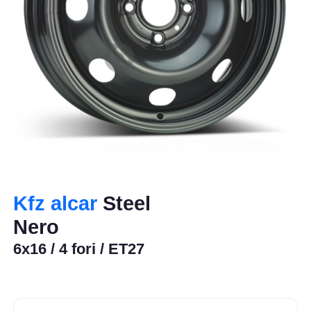
Kfz alcar
Steel
Nero
6x16 / 4 fori / ET27