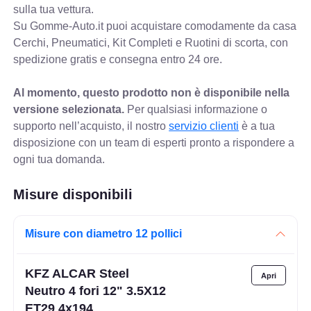
sulla tua vettura.
Su Gomme-Auto.it puoi acquistare comodamente da casa
Cerchi, Pneumatici, Kit Completi e Ruotini di scorta, con
spedizione gratis e consegna entro 24 ore.
Al momento, questo prodotto non è disponibile nella
versione selezionata.
Per qualsiasi informazione o
supporto nell’acquisto, il nostro
servizio clienti
è a tua
disposizione con un team di esperti pronto a rispondere a
ogni tua domanda.
Misure disponibili
Misure con diametro 12 pollici
KFZ ALCAR Steel
Neutro 4 fori 12" 3.5X12
ET29 4x194