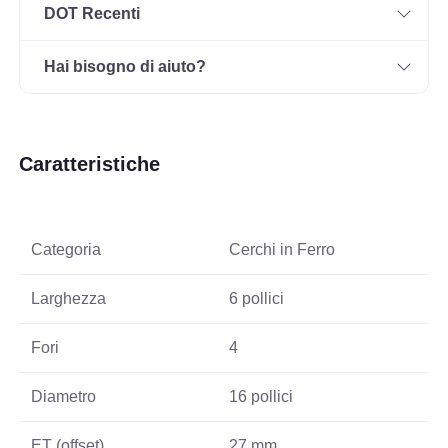
DOT Recenti
Hai bisogno di aiuto?
Caratteristiche
Categoria
Cerchi in Ferro
Larghezza
6 pollici
Fori
4
Diametro
16 pollici
ET (offset)
27 mm