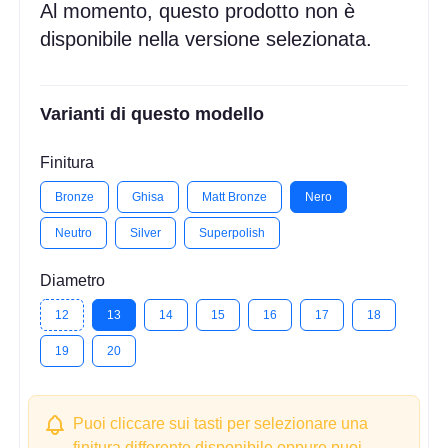
Al momento, questo prodotto non è
disponibile nella versione selezionata.
Varianti di questo modello
Finitura
Bronze
Ghisa
Matt Bronze
Nero
Neutro
Silver
Superpolish
Diametro
12
13
14
15
16
17
18
19
20
Puoi cliccare sui tasti per selezionare una
finitura differente disponibile oppure puoi