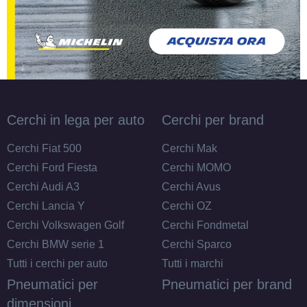
Cerchi in lega per auto
Cerchi per brand
Cerchi Fiat 500
Cerchi Mak
Cerchi Ford Fiesta
Cerchi MOMO
Cerchi Audi A3
Cerchi Avus
Cerchi Lancia Y
Cerchi OZ
Cerchi Volkswagen Golf
Cerchi Fondmetal
Cerchi BMW serie 1
Cerchi Sparco
Tutti i cerchi per auto
Tutti i marchi
Pneumatici per
Pneumatici per brand
dimensioni