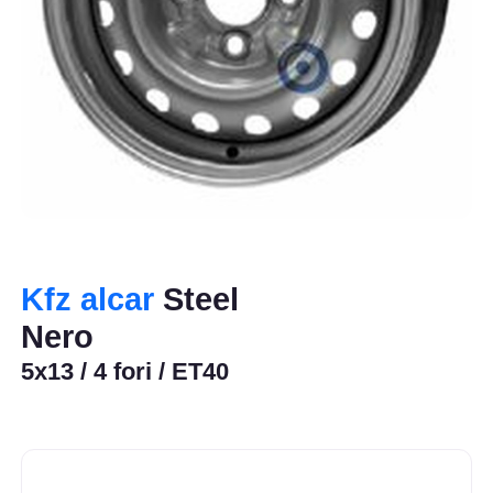
Kfz alcar
Steel
Nero
5x13 / 4 fori / ET40