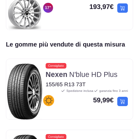
193,97€
17"
Le gomme più vendute di questa misura
Consigliato
Nexen
N'blue HD Plus
155/65 R13 73T
Spedizione inclusa
garanzia fino 3 anni
59,99€
Consigliato