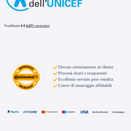
Elevato orientamento al cliente
Processi sicuri e trasparenti
Eccellente servizio post-vendita
Centri di montaggio affidabili