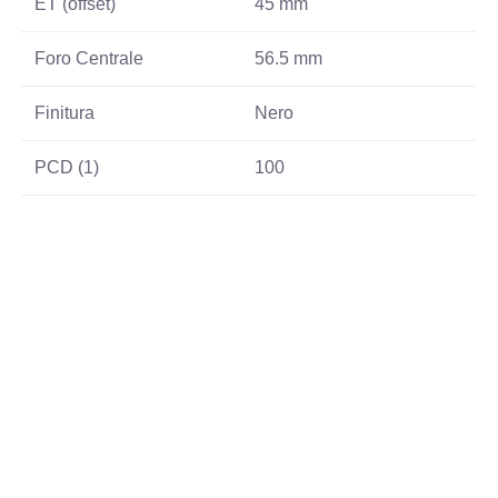
ET (offset)
45 mm
Foro Centrale
56.5 mm
Finitura
Nero
PCD (1)
100