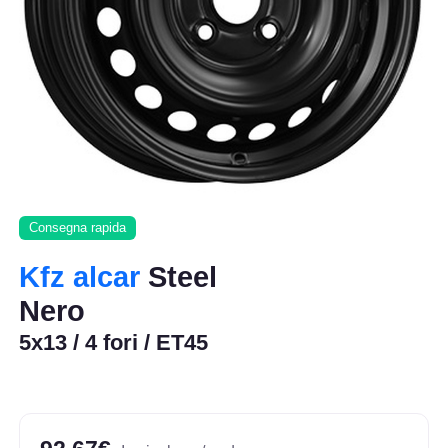
Consegna rapida
Kfz alcar
Steel
Nero
5x13 / 4 fori / ET45