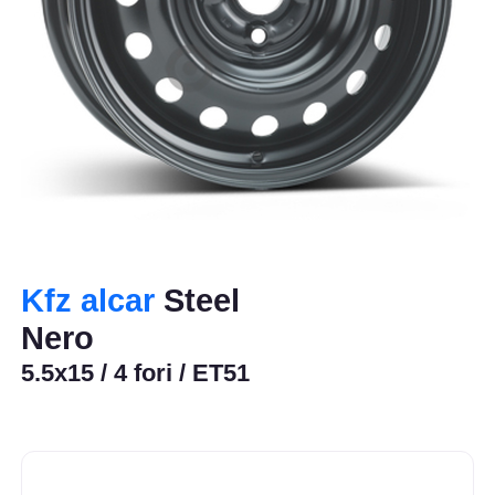
Kfz alcar
Steel
Nero
5.5x15 / 4 fori / ET51