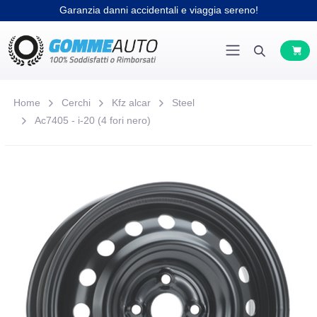
Garanzia danni accidentali e viaggia sereno!
Home
Cerchi
Kfz alcar
Steel
Ac7405 - i-20 (4 fori nero)