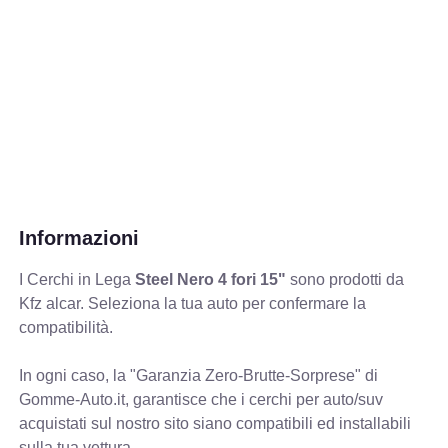
Informazioni
I Cerchi in Lega
Steel Nero 4 fori 15"
sono prodotti da
Kfz alcar. Seleziona la tua auto per confermare la
compatibilità.
In ogni caso, la "Garanzia Zero-Brutte-Sorprese" di
Gomme-Auto.it, garantisce che i cerchi per auto/suv
acquistati sul nostro sito siano compatibili ed installabili
sulla tua vettura.