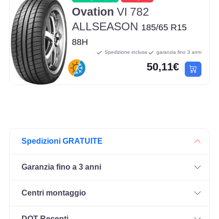
Ovation
VI 782
ALLSEASON
185/65 R15
88H
Spedizione inclusa
garanzia fino 3 anni
50,11€
Spedizioni GRATUITE
Garanzia fino a 3 anni
Centri montaggio
DOT Recenti