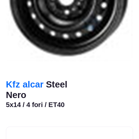
Kfz alcar
Steel
Nero
5x14 / 4 fori / ET40