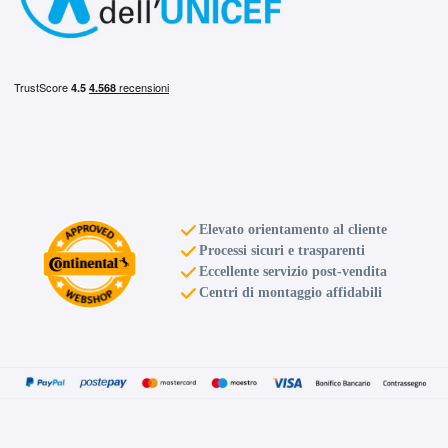
Elevato orientamento al cliente
Processi sicuri e trasparenti
Eccellente servizio post-vendita
Centri di montaggio affidabili