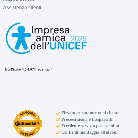
Assistenza clienti
Elevato orientamento al cliente
Processi sicuri e trasparenti
Eccellente servizio post-vendita
Centri di montaggio affidabili