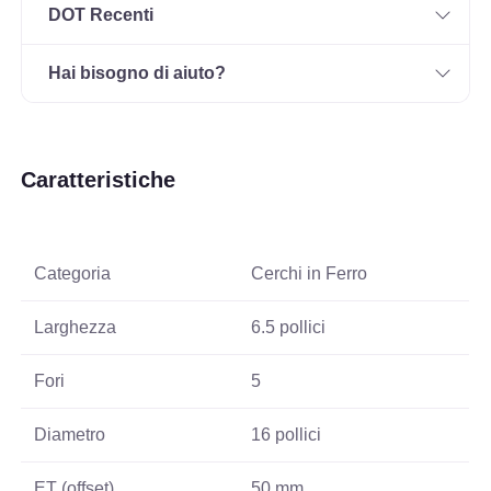
DOT Recenti
Hai bisogno di aiuto?
Caratteristiche
Categoria
Cerchi in Ferro
Larghezza
6.5 pollici
Fori
5
Diametro
16 pollici
ET (offset)
50 mm