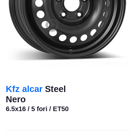
Kfz alcar
Steel
Nero
6.5x16 / 5 fori / ET50