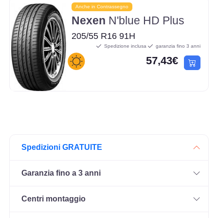
Anche in Contrassegno
Nexen
N'blue HD Plus
205/55 R16 91H
Spedizione inclusa
garanzia fino 3 anni
57,43€
Spedizioni GRATUITE
Garanzia fino a 3 anni
Centri montaggio