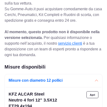
sulla tua vettura.
Su Gomme-Auto.it puoi acquistare comodamente da casa
Cerchi, Pneumatici, Kit Completi e Ruotini di scorta, con
spedizione gratis e consegna entro 24 ore.
Al momento, questo prodotto non è disponibile nella
versione selezionata.
Per qualsiasi informazione o
supporto nell’acquisto, il nostro
servizio clienti
è a tua
disposizione con un team di esperti pronto a rispondere a
ogni tua domanda.
Misure disponibili
Misure con diametro 12 pollici
KFZ ALCAR Steel
Neutro 4 fori 12" 3.5X12
ET29 4x194