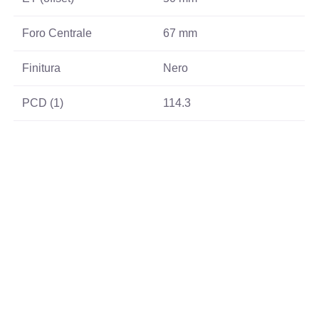
Foro Centrale
67 mm
Finitura
Nero
PCD (1)
114.3