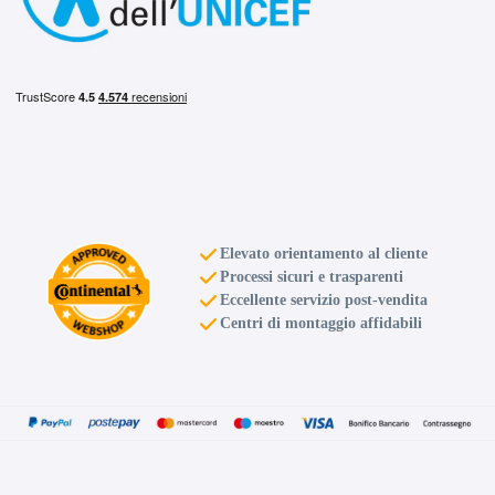
Elevato orientamento al cliente
Processi sicuri e trasparenti
Eccellente servizio post-vendita
Centri di montaggio affidabili