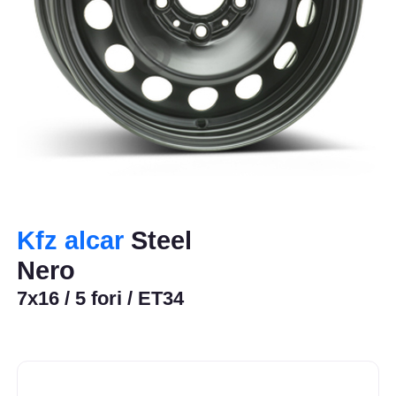
Kfz alcar
Steel
Nero
7x16 / 5 fori / ET34