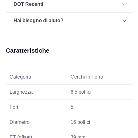
DOT Recenti
Hai bisogno di aiuto?
Caratteristiche
Categoria
Cerchi in Ferro
Larghezza
6.5 pollici
Fori
5
Diametro
16 pollici
ET (offset)
39 mm