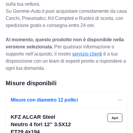
sulla tua vettura.
Su Gomme-Auto.it puoi acquistare comodamente da casa
Cerchi, Pneumatici, Kit Completi e Ruotini di scorta, con
spedizione gratis e consegna entro 24 ore.
Al momento, questo prodotto non è disponibile nella
versione selezionata.
Per qualsiasi informazione o
supporto nell’acquisto, il nostro
servizio clienti
è a tua
disposizione con un team di esperti pronto a rispondere a
ogni tua domanda.
Misure disponibili
Misure con diametro 12 pollici
KFZ ALCAR Steel
Neutro 4 fori 12" 3.5X12
ET29 4x194