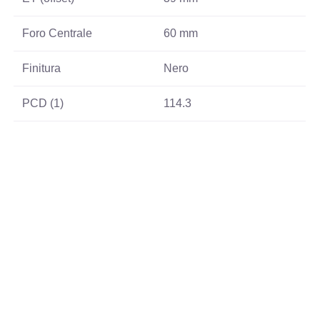
Foro Centrale
60 mm
Finitura
Nero
PCD (1)
114.3