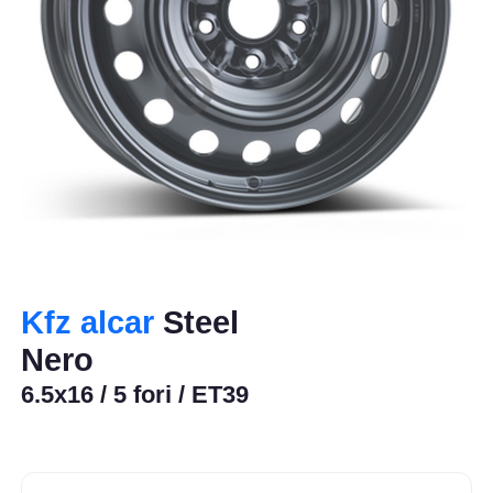
Kfz alcar
Steel
Nero
6.5x16 / 5 fori / ET39