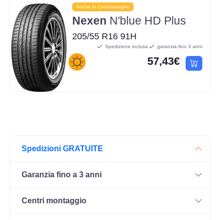
Anche in Contrassegno
Nexen
N'blue HD Plus
205/55 R16 91H
Spedizione inclusa
garanzia fino 3 anni
57,43€
Spedizioni GRATUITE
Garanzia fino a 3 anni
Centri montaggio