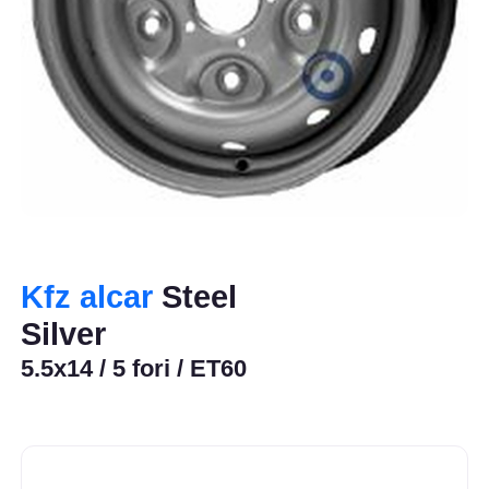
Kfz alcar
Steel
Silver
5.5x14 / 5 fori / ET60