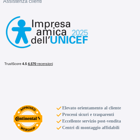
Assistenza clienti
Elevato orientamento al cliente
Processi sicuri e trasparenti
Eccellente servizio post-vendita
Centri di montaggio affidabili