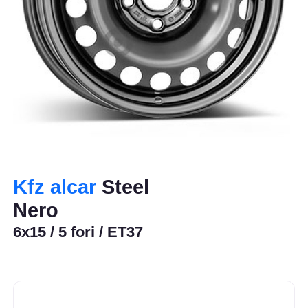
Kfz alcar
Steel
Nero
6x15 / 5 fori / ET37