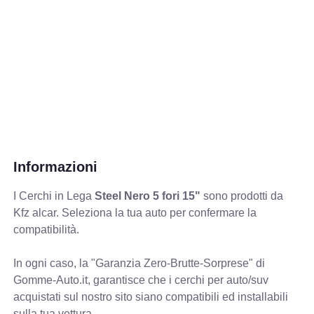
Informazioni
I Cerchi in Lega
Steel Nero 5 fori 15"
sono prodotti da
Kfz alcar. Seleziona la tua auto per confermare la
compatibilità.
In ogni caso, la "Garanzia Zero-Brutte-Sorprese" di
Gomme-Auto.it, garantisce che i cerchi per auto/suv
acquistati sul nostro sito siano compatibili ed installabili
sulla tua vettura.