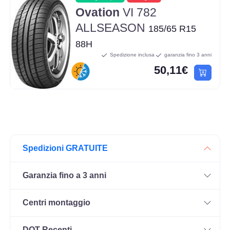
Ovation
VI 782
ALLSEASON
185/65 R15
88H
Spedizione inclusa
garanzia fino 3 anni
50,11€
Spedizioni GRATUITE
Garanzia fino a 3 anni
Centri montaggio
DOT Recenti