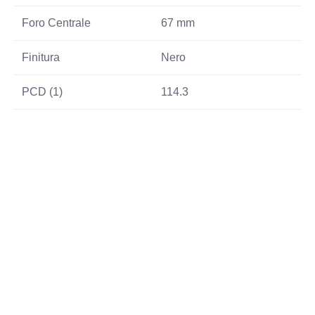
Foro Centrale
67 mm
Finitura
Nero
PCD (1)
114.3