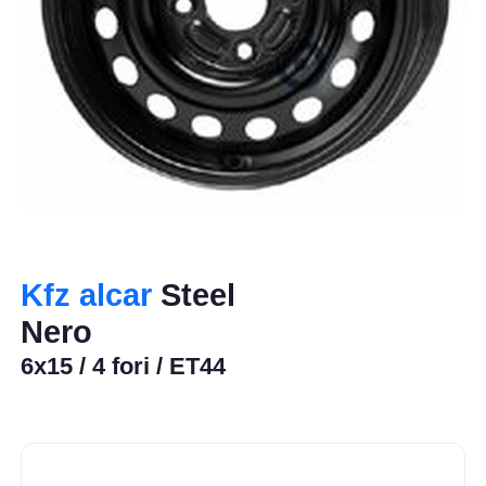
Kfz alcar
Steel
Nero
6x15 / 4 fori / ET44