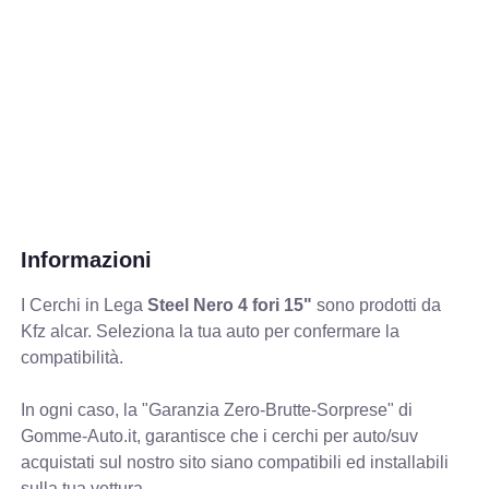
Informazioni
I Cerchi in Lega
Steel Nero 4 fori 15"
sono prodotti da
Kfz alcar. Seleziona la tua auto per confermare la
compatibilità.
In ogni caso, la "Garanzia Zero-Brutte-Sorprese" di
Gomme-Auto.it, garantisce che i cerchi per auto/suv
acquistati sul nostro sito siano compatibili ed installabili
sulla tua vettura.