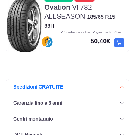
Ovation
VI 782
ALLSEASON
185/65 R15
88H
Spedizione inclusa
garanzia fino 3 anni
50,40€
Spedizioni GRATUITE
Garanzia fino a 3 anni
Centri montaggio
DOT Recenti