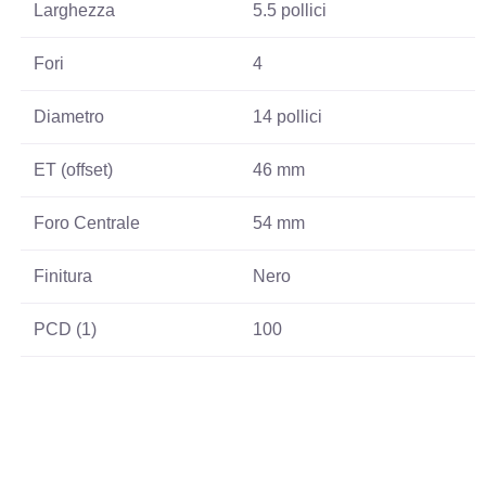
Larghezza
5.5 pollici
Fori
4
Diametro
14 pollici
ET (offset)
46 mm
Foro Centrale
54 mm
Finitura
Nero
PCD (1)
100