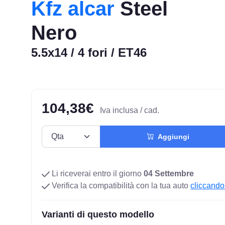
Kfz alcar
Steel
Nero
5.5x14 / 4 fori / ET46
104,38€
Iva inclusa / cad.
Aggiungi
Li riceverai entro il giorno
04 Settembre
Verifica la compatibilità con la tua auto
cliccando
Varianti di questo modello