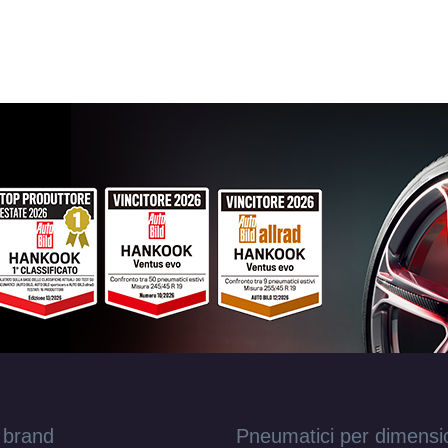
 brand
Pneumatici per dimensi