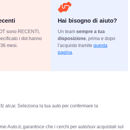
centi
Hai bisogno di aiuto?
 DOT sono RECENTI,
Un team
sempre a tua
ecificato i dot hanno
disposizione
, prima e dopo
36 mesi.
l'acquisto tramite
questa
pagina
.
fz alcar. Seleziona la tua auto per confermare la
e-Auto.it, garantisce che i cerchi per auto/suv acquistati sul