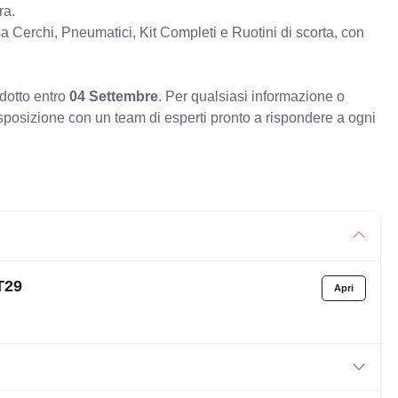
ra.
erchi, Pneumatici, Kit Completi e Ruotini di scorta, con
odotto entro
04 Settembre
. Per qualsiasi informazione o
sposizione con un team di esperti pronto a rispondere a ogni
T29