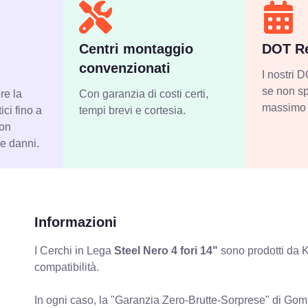
Centri montaggio
DOT Re
convenzionati
I nostri
se non sp
re la
Con garanzia di costi certi,
massimo 
ci fino a
tempi brevi e cortesia.
con
 e danni.
Informazioni
I Cerchi in Lega
Steel Nero 4 fori 14"
sono prodotti da K
compatibilità.
In ogni caso, la "Garanzia Zero-Brutte-Sorprese" di Gomm