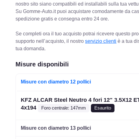
nostro sito siano compatibili ed installabili sulla tua vettu
Su Gomme-Auto.it puoi acquistare comodamente da casa C
spedizione gratis e consegna entro 24 ore.
Se completi ora il tuo acquisto potrai ricevere questo pr
supporto nell’acquisto, il nostro
servizio clienti
è a tua di
tua domanda.
Misure disponibili
Misure con diametro 12 pollici
KFZ ALCAR Steel Neutro 4 fori 12" 3.5X12 E
4x194
Foro centrale: 147mm
Esaurito
Misure con diametro 13 pollici