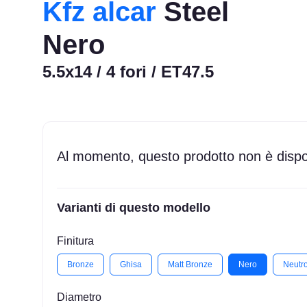
Kfz alcar
Steel
Nero
5.5x14 / 4 fori / ET47.5
Al momento, questo prodotto non è dispon
Varianti di questo modello
Finitura
Bronze
Ghisa
Matt Bronze
Nero
Neutr
Diametro