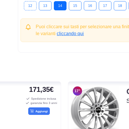
12
13
14
15
16
17
18
Puoi cliccare sui tasti per selezionare una fini
le varianti
cliccando qui
171,35€
17"
Spedizione inclusa
garanzia fino 3 anni
Aggiungi