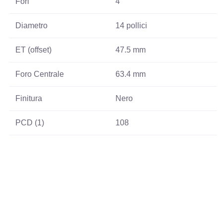
Fori
4
Diametro
14 pollici
ET (offset)
47.5 mm
Foro Centrale
63.4 mm
Finitura
Nero
PCD (1)
108