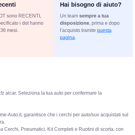
centi
Hai bisogno di aiuto?
 DOT sono RECENTI,
Un team
sempre a tua
ecificato i dot hanno
disposizione
, prima e dopo
36 mesi.
l'acquisto tramite
questa
pagina
.
fz alcar. Seleziona la tua auto per confermare la
e-Auto.it, garantisce che i cerchi per auto/suv acquistati sul
ra.
erchi, Pneumatici, Kit Completi e Ruotini di scorta, con