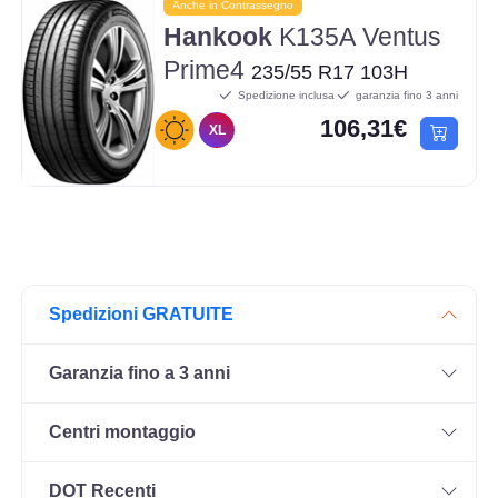
Anche in Contrassegno
Hankook
K135A Ventus
Prime4
235/55 R17 103H
Spedizione inclusa
garanzia fino 3 anni
106,31€
XL
Spedizioni GRATUITE
Garanzia fino a 3 anni
Centri montaggio
DOT Recenti