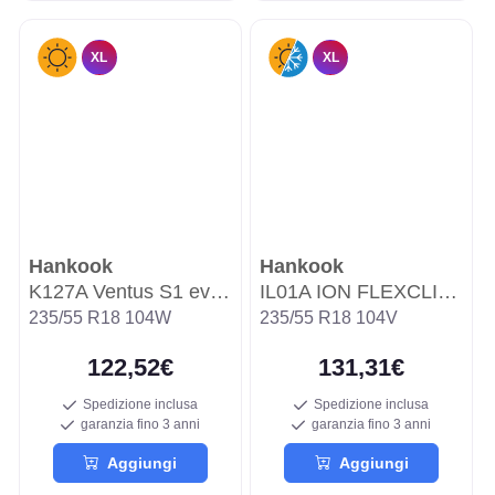
XL
XL
Hankook
Hankook
K127A Ventus S1 evo3 SUV
IL01A ION FLEXCLIMATE SUV
235/55 R18 104W
235/55 R18 104V
122,52€
131,31€
Spedizione inclusa
Spedizione inclusa
garanzia fino 3 anni
garanzia fino 3 anni
Aggiungi
Aggiungi