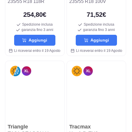
235/55 R18 118R
235/55 R18 100V
254,80€
71,52€
Spedizione inclusa
Spedizione inclusa
garanzia fino 3 anni
garanzia fino 3 anni
Aggiungi
Aggiungi
Li riceverai entro il 19 Agosto
Li riceverai entro il 19 Agosto
XL
XL
Triangle
Tracmax