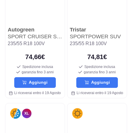
Autogreen
Tristar
SPORT CRUISER SC6
SPORTPOWER SUV
235/55 R18 100V
235/55 R18 100V
74,66€
74,81€
Spedizione inclusa
Spedizione inclusa
garanzia fino 3 anni
garanzia fino 3 anni
Aggiungi
Aggiungi
Li riceverai entro il 19 Agosto
Li riceverai entro il 19 Agosto
XL