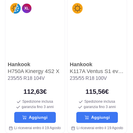
XL
Hankook
Hankook
H750A Kinergy 4S2 X
K117A Ventus S1 evo2 SUV
235/55 R18 104V
235/55 R18 100V
112,63€
115,56€
Spedizione inclusa
Spedizione inclusa
garanzia fino 3 anni
garanzia fino 3 anni
Aggiungi
Aggiungi
Li riceverai entro il 19 Agosto
Li riceverai entro il 19 Agosto