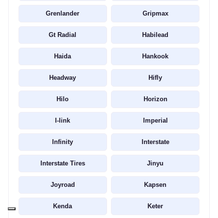
Grenlander
Gripmax
Gt Radial
Habilead
Haida
Hankook
Headway
Hifly
Hilo
Horizon
I-link
Imperial
Infinity
Interstate
Interstate Tires
Jinyu
Joyroad
Kapsen
Kenda
Keter