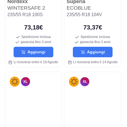
Nordexx
Superia
WINTERSAFE 2
ECOBLUE
235/55 R18 100S
235/55 R18 104V
73,18€
73,37€
Spedizione inclusa
Spedizione inclusa
garanzia fino 3 anni
garanzia fino 3 anni
Aggiungi
Aggiungi
Li riceverai entro il 19 Agosto
Li riceverai entro il 14 Agosto
XL
XL