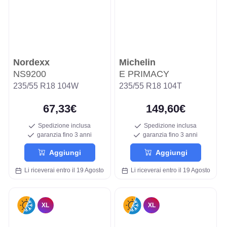
Nordexx
Michelin
NS9200
E PRIMACY
235/55 R18 104W
235/55 R18 104T
67,33€
149,60€
Spedizione inclusa
Spedizione inclusa
garanzia fino 3 anni
garanzia fino 3 anni
Aggiungi
Aggiungi
Li riceverai entro il 19 Agosto
Li riceverai entro il 19 Agosto
XL
XL