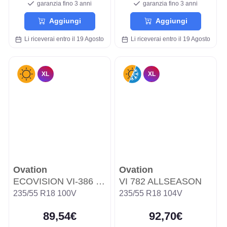
garanzia fino 3 anni
garanzia fino 3 anni
Aggiungi
Aggiungi
Li riceverai entro il 19 Agosto
Li riceverai entro il 19 Agosto
XL
XL
Ovation
Ovation
ECOVISION VI-386 HP
VI 782 ALLSEASON
235/55 R18 100V
235/55 R18 104V
89,54€
92,70€