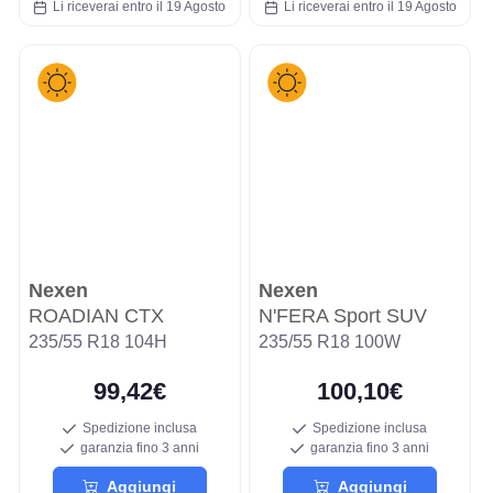
Li riceverai entro il 19 Agosto
Li riceverai entro il 19 Agosto
Nexen
Nexen
ROADIAN CTX
N'FERA Sport SUV
235/55 R18 104H
235/55 R18 100W
99,42€
100,10€
Spedizione inclusa
Spedizione inclusa
garanzia fino 3 anni
garanzia fino 3 anni
Aggiungi
Aggiungi