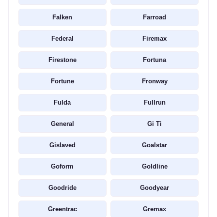
Falken
Farroad
Federal
Firemax
Firestone
Fortuna
Fortune
Fronway
Fulda
Fullrun
General
Gi Ti
Gislaved
Goalstar
Goform
Goldline
Goodride
Goodyear
Greentrac
Gremax