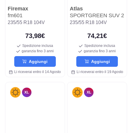
Firemax
Atlas
fm601
SPORTGREEN SUV 2
235/55 R18 104V
235/55 R18 104V
73,98€
74,21€
Spedizione inclusa
Spedizione inclusa
garanzia fino 3 anni
garanzia fino 3 anni
Aggiungi
Aggiungi
Li riceverai entro il 14 Agosto
Li riceverai entro il 19 Agosto
XL
XL