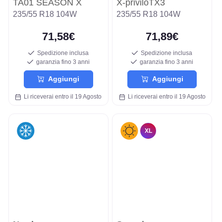
TA01 SEASON X
X-priviloTX3
235/55 R18 104W
235/55 R18 104W
71,58€
71,89€
Spedizione inclusa
Spedizione inclusa
garanzia fino 3 anni
garanzia fino 3 anni
Aggiungi
Aggiungi
Li riceverai entro il 19 Agosto
Li riceverai entro il 19 Agosto
XL