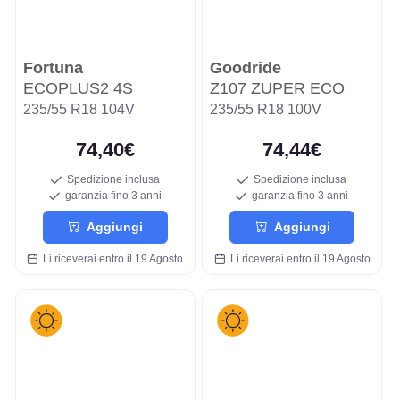
Fortuna
Goodride
ECOPLUS2 4S
Z107 ZUPER ECO
235/55 R18 104V
235/55 R18 100V
74,40€
74,44€
Spedizione inclusa
Spedizione inclusa
garanzia fino 3 anni
garanzia fino 3 anni
Aggiungi
Aggiungi
Li riceverai entro il 19 Agosto
Li riceverai entro il 19 Agosto