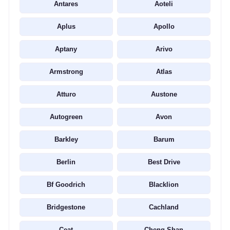
Antares
Aoteli
Aplus
Apollo
Aptany
Arivo
Armstrong
Atlas
Atturo
Austone
Autogreen
Avon
Barkley
Barum
Berlin
Best Drive
Bf Goodrich
Blacklion
Bridgestone
Cachland
Ceat
Cheng Shan