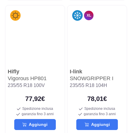
XL
Hifly
I-link
Vigorous HP801
SNOWGRIPPER I
235/55 R18 100V
235/55 R18 104H
77,92€
78,01€
Spedizione inclusa
Spedizione inclusa
garanzia fino 3 anni
garanzia fino 3 anni
Aggiungi
Aggiungi