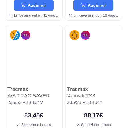
Aggiungi
Aggiungi
Li riceverai entro il 11 Agosto
Li riceverai entro il 19 Agosto
XL
XL
Tracmax
Tracmax
A/S TRAC SAVER
X-priviloTX3
235/55 R18 104V
235/55 R18 104Y
83,45€
88,17€
Spedizione inclusa
Spedizione inclusa