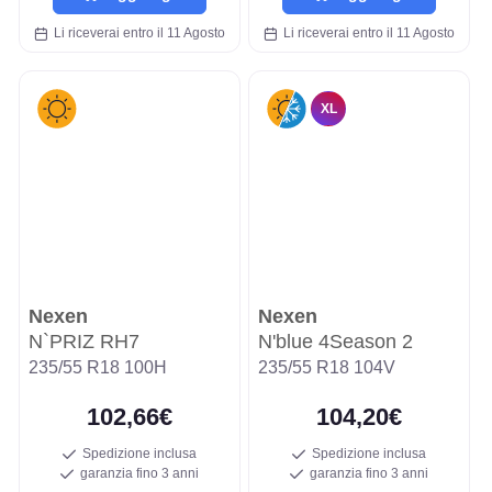
Li riceverai entro il 11 Agosto
Li riceverai entro il 11 Agosto
XL
Nexen
Nexen
N`PRIZ RH7
N'blue 4Season 2
235/55 R18 100H
235/55 R18 104V
102,66€
104,20€
Spedizione inclusa
Spedizione inclusa
garanzia fino 3 anni
garanzia fino 3 anni