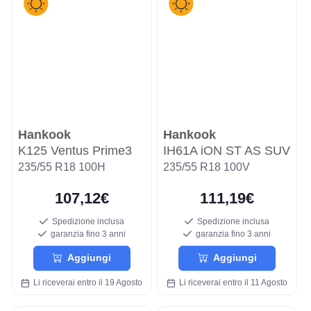
Hankook
Hankook
K125 Ventus Prime3
IH61A iON ST AS SUV
235/55 R18 100H
235/55 R18 100V
107,12€
111,19€
Spedizione inclusa
Spedizione inclusa
garanzia fino 3 anni
garanzia fino 3 anni
Aggiungi
Aggiungi
Li riceverai entro il 19 Agosto
Li riceverai entro il 11 Agosto