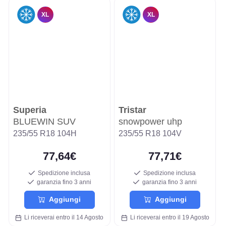
XL
XL
Superia
Tristar
BLUEWIN SUV
snowpower uhp
235/55 R18 104H
235/55 R18 104V
77,64€
77,71€
Spedizione inclusa
Spedizione inclusa
garanzia fino 3 anni
garanzia fino 3 anni
Aggiungi
Aggiungi
Li riceverai entro il 14 Agosto
Li riceverai entro il 19 Agosto