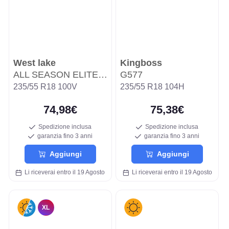
West lake
Kingboss
ALL SEASON ELITE Z-401
G577
235/55 R18 100V
235/55 R18 104H
74,98€
75,38€
Spedizione inclusa
Spedizione inclusa
garanzia fino 3 anni
garanzia fino 3 anni
Aggiungi
Aggiungi
Li riceverai entro il 19 Agosto
Li riceverai entro il 19 Agosto
XL