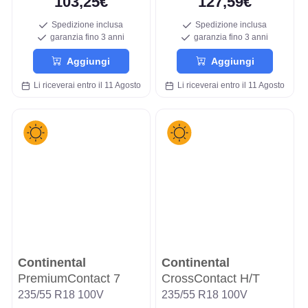
103,25€
127,59€
Spedizione inclusa
Spedizione inclusa
garanzia fino 3 anni
garanzia fino 3 anni
Aggiungi
Aggiungi
Li riceverai entro il 11 Agosto
Li riceverai entro il 11 Agosto
Continental
Continental
PremiumContact 7
CrossContact H/T
235/55 R18 100V
235/55 R18 100V