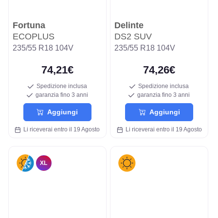
Fortuna
Delinte
ECOPLUS
DS2 SUV
235/55 R18 104V
235/55 R18 104V
74,21€
74,26€
Spedizione inclusa
Spedizione inclusa
garanzia fino 3 anni
garanzia fino 3 anni
Aggiungi
Aggiungi
Li riceverai entro il 19 Agosto
Li riceverai entro il 19 Agosto
XL