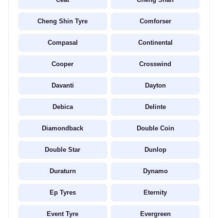
Cheng Shin Tyre
Comforser
Compasal
Continental
Cooper
Crosswind
Davanti
Dayton
Debica
Delinte
Diamondback
Double Coin
Double Star
Dunlop
Duraturn
Dynamo
Ep Tyres
Eternity
Event Tyre
Evergreen