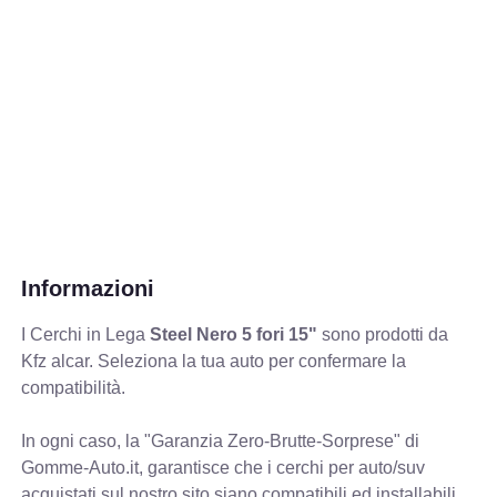
Informazioni
I Cerchi in Lega
Steel Nero 5 fori 15"
sono prodotti da
Kfz alcar. Seleziona la tua auto per confermare la
compatibilità.
In ogni caso, la "Garanzia Zero-Brutte-Sorprese" di
Gomme-Auto.it, garantisce che i cerchi per auto/suv
acquistati sul nostro sito siano compatibili ed installabili