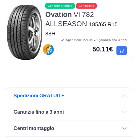
Consegna rapida
Consigliato
Ovation
VI 782
ALLSEASON
185/65 R15
88H
Spedizione inclusa
garanzia fino 3 anni
50,11€
Spedizioni GRATUITE
Garanzia fino a 3 anni
Centri montaggio