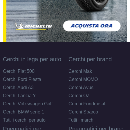
Cerchi in lega per auto
Cerchi per brand
Cerchi Fiat 500
Cerchi Mak
Cerchi Ford Fiesta
Cerchi MOMO
Cerchi Audi A3
Cerchi Avus
Cerchi Lancia Y
Cerchi OZ
Cerchi Volkswagen Golf
Cerchi Fondmetal
Cerchi BMW serie 1
Cerchi Sparco
Tutti i cerchi per auto
Tutti i marchi
Pneumatici per
Pneumatici per brand