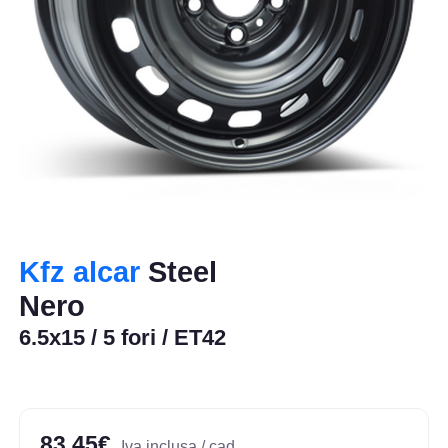
Kfz alcar
Steel
Nero
6.5x15 / 5 fori / ET42
83,45€
Iva inclusa / cad.