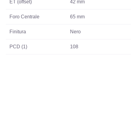
ET (offset)
42 mm
Foro Centrale
65 mm
Finitura
Nero
PCD (1)
108