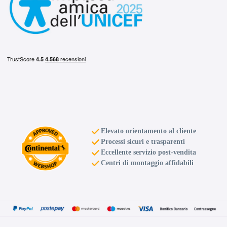
Elevato orientamento al cliente
Processi sicuri e trasparenti
Eccellente servizio post-vendita
Centri di montaggio affidabili