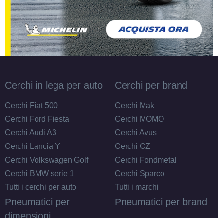
Cerchi in lega per auto
Cerchi per brand
Cerchi Fiat 500
Cerchi Mak
Cerchi Ford Fiesta
Cerchi MOMO
Cerchi Audi A3
Cerchi Avus
Cerchi Lancia Y
Cerchi OZ
Cerchi Volkswagen Golf
Cerchi Fondmetal
Cerchi BMW serie 1
Cerchi Sparco
Tutti i cerchi per auto
Tutti i marchi
Pneumatici per
Pneumatici per brand
dimensioni