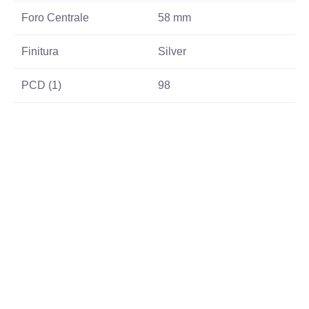
Foro Centrale
58 mm
Finitura
Silver
PCD (1)
98