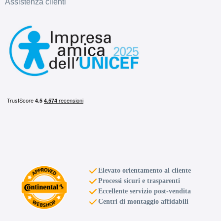
Assistenza clienti
Elevato orientamento al cliente
Processi sicuri e trasparenti
Eccellente servizio post-vendita
Centri di montaggio affidabili