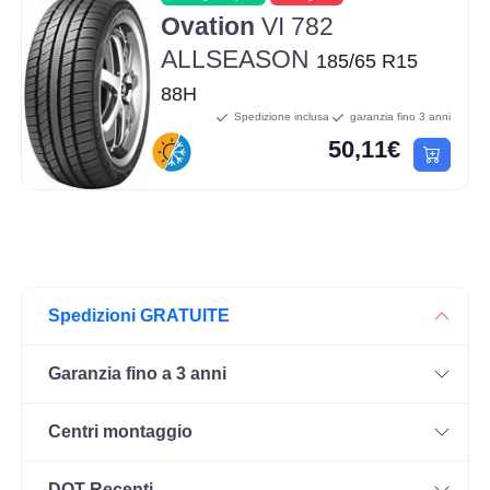
Ovation
VI 782
ALLSEASON
185/65 R15
88H
Spedizione inclusa
garanzia fino 3 anni
50,11€
Spedizioni GRATUITE
Garanzia fino a 3 anni
Centri montaggio
DOT Recenti