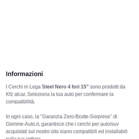
Informazioni
I Cerchi in Lega
Steel Nero 4 fori 15"
sono prodotti da
Kfz alcar. Seleziona la tua auto per confermare la
compatibilità.
In ogni caso, la "Garanzia Zero-Brutte-Sorprese" di
Gomme-Auto.it, garantisce che i cerchi per auto/suv
acquistati sul nostro sito siano compatibili ed installabili
sulla tua vettura.