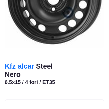
Kfz alcar
Steel
Nero
6.5x15 / 4 fori / ET35