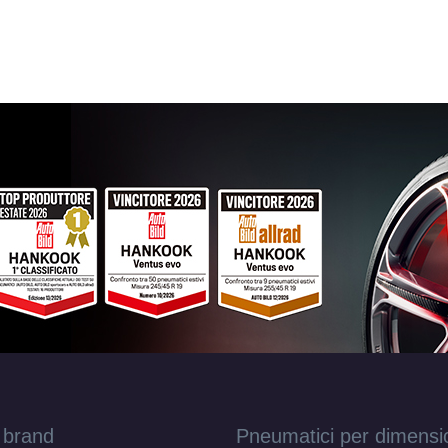
 brand
Pneumatici per dimensi