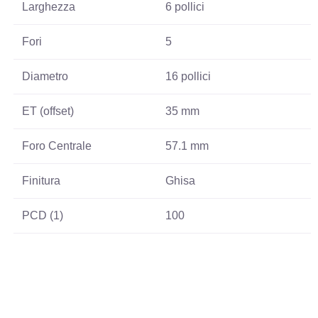
Larghezza
6 pollici
Fori
5
Diametro
16 pollici
ET (offset)
35 mm
Foro Centrale
57.1 mm
Finitura
Ghisa
PCD (1)
100