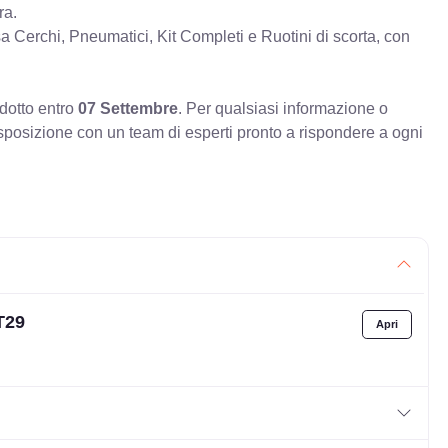
ra.
erchi, Pneumatici, Kit Completi e Ruotini di scorta, con
odotto entro
07 Settembre
. Per qualsiasi informazione o
sposizione con un team di esperti pronto a rispondere a ogni
T29