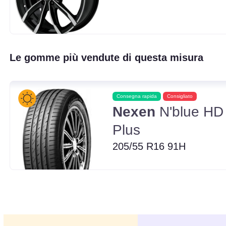
Le gomme più vendute di questa misura
Consegna rapida
Consigliato
Nexen
N'blue HD
Plus
205/55 R16 91H