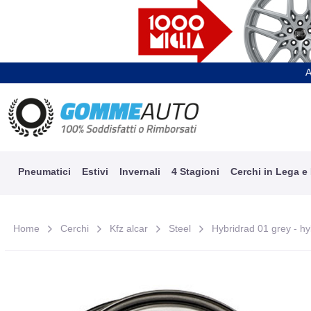
A
Pneumatici
Estivi
Invernali
4 Stagioni
Cerchi in Lega e
Home
Cerchi
Kfz alcar
Steel
Hybridrad 01 grey - hyb