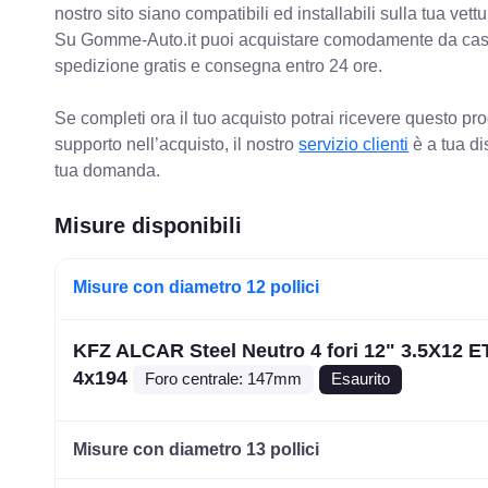
nostro sito siano compatibili ed installabili sulla tua vettu
Su Gomme-Auto.it puoi acquistare comodamente da casa C
spedizione gratis e consegna entro 24 ore.
Se completi ora il tuo acquisto potrai ricevere questo pr
supporto nell’acquisto, il nostro
servizio clienti
è a tua di
tua domanda.
Misure disponibili
Misure con diametro 12 pollici
KFZ ALCAR Steel Neutro 4 fori 12" 3.5X12 E
4x194
Foro centrale: 147mm
Esaurito
Misure con diametro 13 pollici