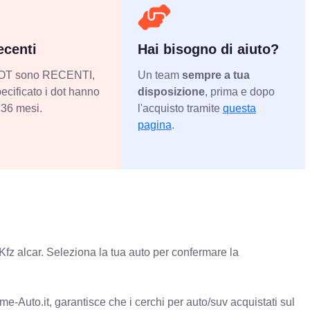
centi
Hai bisogno di aiuto?
 DOT sono RECENTI,
Un team
sempre a tua
ecificato i dot hanno
disposizione
, prima e dopo
36 mesi.
l'acquisto tramite
questa
pagina
.
Kfz alcar. Seleziona la tua auto per confermare la
e-Auto.it, garantisce che i cerchi per auto/suv acquistati sul