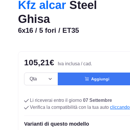
Kfz alcar
Steel
Ghisa
6x16 / 5 fori / ET35
105,21€
Iva inclusa / cad.
Aggiungi
Li riceverai entro il giorno
07 Settembre
Verifica la compatibilità con la tua auto
cliccando
Varianti di questo modello