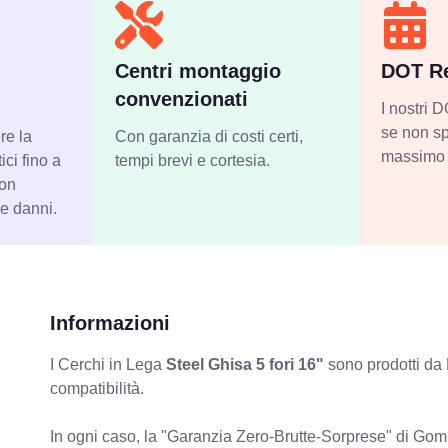
Centri montaggio
DOT Re
convenzionati
I nostri
se non sp
re la
Con garanzia di costi certi,
massimo 
ci fino a
tempi brevi e cortesia.
con
 e danni.
Informazioni
I Cerchi in Lega
Steel Ghisa 5 fori 16"
sono prodotti da 
compatibilità.
In ogni caso, la "Garanzia Zero-Brutte-Sorprese" di Gomm