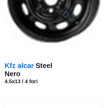
Kfz alcar
Steel
Nero
4.5x13 / 4 fori