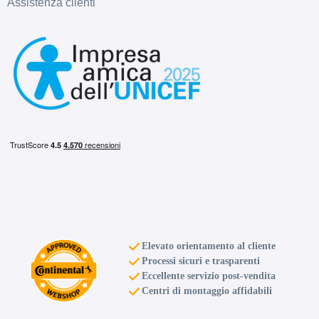
Assistenza clienti
Elevato orientamento al cliente
Processi sicuri e trasparenti
Eccellente servizio post-vendita
Centri di montaggio affidabili