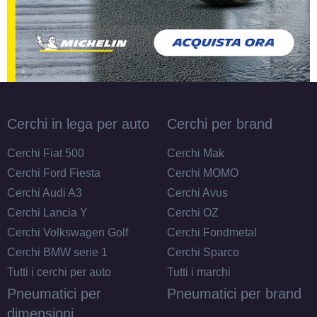
Cerchi in lega per auto
Cerchi per brand
Cerchi Fiat 500
Cerchi Mak
Cerchi Ford Fiesta
Cerchi MOMO
Cerchi Audi A3
Cerchi Avus
Cerchi Lancia Y
Cerchi OZ
Cerchi Volkswagen Golf
Cerchi Fondmetal
Cerchi BMW serie 1
Cerchi Sparco
Tutti i cerchi per auto
Tutti i marchi
Pneumatici per
Pneumatici per brand
dimensioni