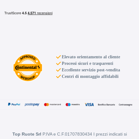
Elevato orientamento al cliente
Processi sicuri e trasparenti
Eccellente servizio post-vendita
Centri di montaggio affidabili
Top Ruote Srl
P.IVA e C.F.01707830434 I prezzi indicati si