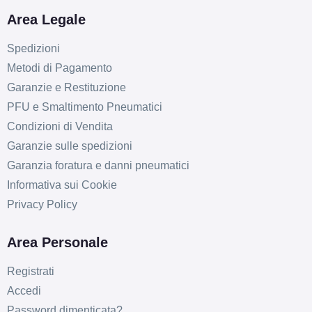
Area Legale
Spedizioni
Metodi di Pagamento
Garanzie e Restituzione
PFU e Smaltimento Pneumatici
Condizioni di Vendita
Garanzie sulle spedizioni
Garanzia foratura e danni pneumatici
Informativa sui Cookie
Privacy Policy
Area Personale
Registrati
Accedi
Password dimenticata?