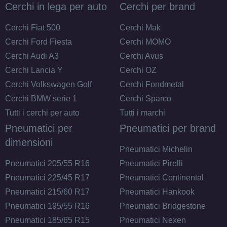
Cerchi in lega per auto
Cerchi per brand
Cerchi Fiat 500
Cerchi Mak
Cerchi Ford Fiesta
Cerchi MOMO
Cerchi Audi A3
Cerchi Avus
Cerchi Lancia Y
Cerchi OZ
Cerchi Volkswagen Golf
Cerchi Fondmetal
Cerchi BMW serie 1
Cerchi Sparco
Tutti i cerchi per auto
Tutti i marchi
Pneumatici per
Pneumatici per brand
dimensioni
Pneumatici Michelin
Pneumatici 205/55 R16
Pneumatici Pirelli
Pneumatici 225/45 R17
Pneumatici Continental
Pneumatici 215/60 R17
Pneumatici Hankook
Pneumatici 195/55 R16
Pneumatici Bridgestone
Pneumatici 185/65 R15
Pneumatici Nexen