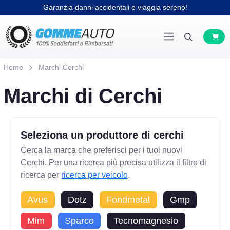
Garanzia danni accidentali e viaggia sereno!
Home
Marchi Cerchi
Marchi di Cerchi
Seleziona un produttore di cerchi
Cerca la marca che preferisci per i tuoi nuovi
Cerchi. Per una ricerca più precisa utilizza il filtro di
ricerca per
ricerca per veicolo
.
Avus
Dotz
Fondmetal
Gmp
Mim
Sparco
Tecnomagnesio