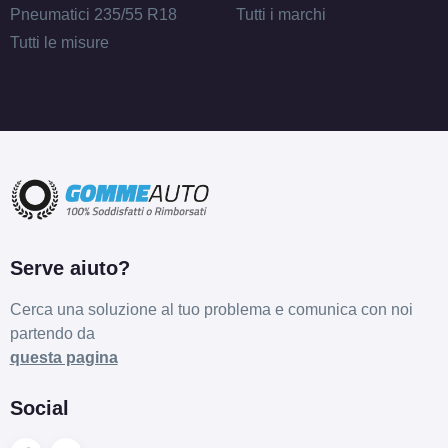
Pneumatici 235/55 R18
Tutti i marchi
Tutti le misure
Serve aiuto?
Cerca una soluzione al tuo problema e comunica con noi
partendo da
questa pagina
Social